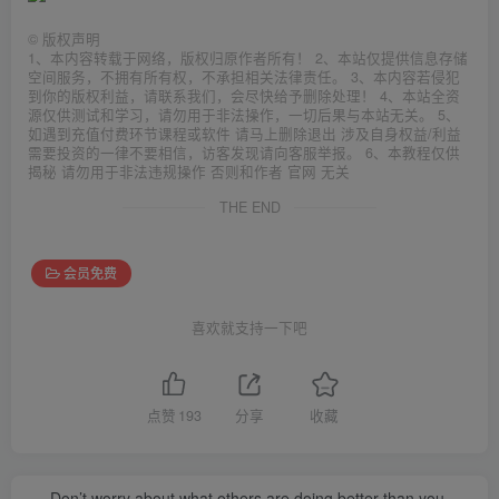
©
版权声明
1、本内容转载于网络，版权归原作者所有！ 2、本站仅提供信息存储
空间服务，不拥有所有权，不承担相关法律责任。 3、本内容若侵犯
到你的版权利益，请联系我们，会尽快给予删除处理！ 4、本站全资
源仅供测试和学习，请勿用于非法操作，一切后果与本站无关。 5、
如遇到充值付费环节课程或软件 请马上删除退出 涉及自身权益/利益
需要投资的一律不要相信，访客发现请向客服举报。 6、本教程仅供
揭秘 请勿用于非法违规操作 否则和作者 官网 无关
THE END
会员免费
喜欢就支持一下吧
点赞
193
分享
收藏
Don’t worry about what others are doing better than you.