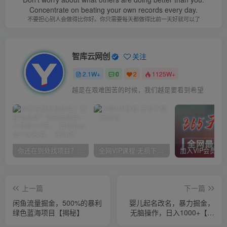
Concentrate on beating your own records every day.
不要担心别人会做得比你好。你只需要每天都做得比前一天好就可以了
智库云网创
关注
2.1W+
0
2
1125W+
越是在艰难困苦的时候，我们越是要看到希望
你还在到处找项目？还在当韭菜？我靠卖项目一个月收入5万+，曾经我也是个失败者。
全网VIP课程 无损下载~
上一篇
下一篇
闲鱼流量掘金，500%的暴利
婴儿起名改名，暴力掘金，
绿色蓝海项目【揭秘】
无脑操作，日入1000+【揭
秘】