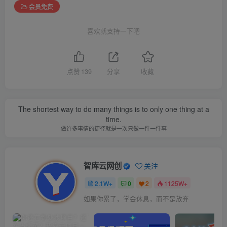
会员免费
喜欢就支持一下吧
点赞
139
分享
收藏
The shortest way to do many things is to only one thing at a
time.
做许多事情的捷径就是一次只做一件一件事
智库云网创
关注
2.1W+
0
2
1125W+
如果你累了，学会休息，而不是放弃