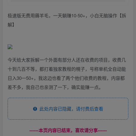
极速版无费用薅羊毛，一天躺赚10-50+，小白无脑操作【拆
解】
今天给大家拆解一个外面有部分人还在收费的项目，收费几
十到几百不等，都打着独家教程的幌子，号称单机全自动能
日入30一50+，我这边也看了两个他们收费的教程，内容都
差不多，我自己也亲测了一下，确实能赚一点。
此处内容已隐藏，请付费后查看
------本页内容已结束，喜欢请分享------