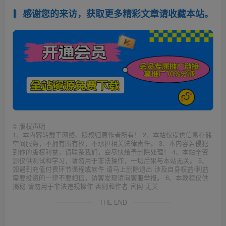
感谢您的来访，获取更多精彩文章请收藏本站。
©
版权声明
1、本内容转载于网络，版权归原作者所有！ 2、本站仅提供信息存储
空间服务，不拥有所有权，不承担相关法律责任。 3、本内容若侵犯
到你的版权利益，请联系我们，会尽快给予删除处理！ 4、本站全资
源仅供测试和学习，请勿用于非法操作，一切后果与本站无关。 5、
如遇到充值付费环节课程或软件 请马上删除退出 涉及自身权益/利益
需要投资的一律不要相信，访客发现请向客服举报。 6、本教程仅供
揭秘 请勿用于非法违规操作 否则和作者 官网 无关
THE END