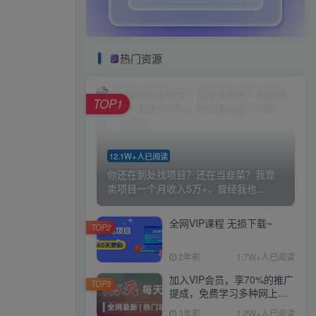
热门资源
TOP1
12.1W+人已阅读
你还在到处找项目？还在当韭菜？我靠
卖项目一个月收入5万+，曾经我也...
全网VIP课程 无损下载~
TOP2
2年前
1.7W+人已阅读
加入VIP会员，享70%的推广
TOP3
提成，免费学习多种网上创
业课程，菜鸟秒变大神！
3年前
1.2W+人已阅读