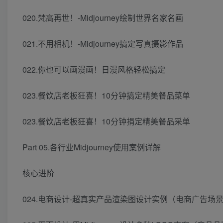
020.梵高再世！-Midjourney绘制世界名家名画
021.不用相机！-Midjourney搞定写真摄影作品
022.你也可以画漫画！日漫风格轻松搞定
023.餐饮店老板狂喜！10分钟搞定精美餐品菜单
023.餐饮店老板狂喜！10分钟捐定精美餐品采单
Part 05.各行业Midjourney使用案例详解
核心进阶
024.电商设计-超真实产品渲染图设计实例（电商广告场