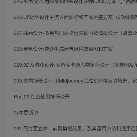
025.平面设计-用Midjourney设计多种LOGO方案（产品
026.UI设计-设计主流界面图标和产品灵感方案（3D图标
027.插画设计-多种热门风格运营插画及海报设计（故事
028.建筑设计-快速生成建筑风格效果图和方案
029.3D及游戏设计-多角度卡通人物角色设计（多视图及
030.室内场景设计-用Midjourney完成多风格家装场景
Part 06.绝密使用技巧公开
持续更新中·
031.照片更立体！前景模糊效果，及其运用方法和适用范