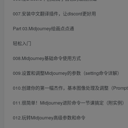
007.安装中文翻译插件，让discord更好用
Part 03.Midjourney绘画点点通
轻松入门
008.Midjourney基础命令使用方式
009.设置和调整Midjourney的参数（setting命令详解）
010.创建你的第一幅杰作，基本图像处理及调整（Promp
011.很简单！Midjourney进阶命令一节课搞定（附实例）
012.玩转Midjourney高级参数和命令