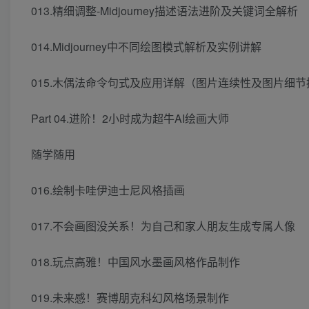
013.精细调整-Midjourney描述语法进阶及关键词全解析
014.Midjourney中不同绘图模式解析及实例讲解
015.木偶法命令句式及应用详解（图片连续性及图片细节
Part 04.进阶！2小时成为超牛AI绘画大师
随学随用
016.绘制卡哇伊迪士尼风格插画
017.不会画图没关系！为自己和家人朋友生成专属人像
018.玩点高雅！中国风水墨画风格作品制作
019.未来感！赛博朋克科幻风格场景制作