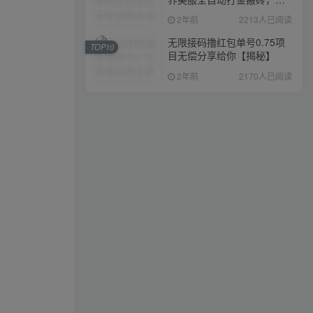
入1000+，简单好操作，保
2年前
2213人已阅读
姆级教学
无限接码撸红包单号0.75项
TOP10
目无偿分享给你【揭秘】
2年前
2170人已阅读