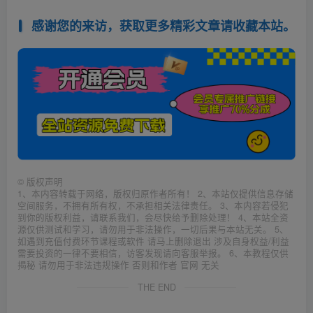
感谢您的来访，获取更多精彩文章请收藏本站。
©
版权声明
1、本内容转载于网络，版权归原作者所有！ 2、本站仅提供信息存储
空间服务，不拥有所有权，不承担相关法律责任。 3、本内容若侵犯
到你的版权利益，请联系我们，会尽快给予删除处理！ 4、本站全资
源仅供测试和学习，请勿用于非法操作，一切后果与本站无关。 5、
如遇到充值付费环节课程或软件 请马上删除退出 涉及自身权益/利益
需要投资的一律不要相信，访客发现请向客服举报。 6、本教程仅供
揭秘 请勿用于非法违规操作 否则和作者 官网 无关
THE END