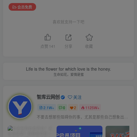
会员免费
喜欢就支持一下吧
点赞
141
分享
收藏
Life is the flower for which love is the honey.
生命如花，爱情是蜜
智库云网创
关注
2.1W+
0
2
1125W+
不要去想那些阻碍你的事，尤其是那些自己想象出来的事