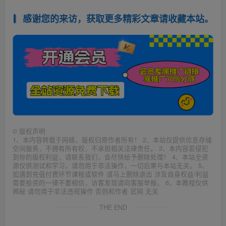
感谢您的来访，获取更多精彩文章请收藏本站。
©
版权声明
1、本内容转载于网络，版权归原作者所有！ 2、本站仅提供信息存储
空间服务，不拥有所有权，不承担相关法律责任。 3、本内容若侵犯
到你的版权利益，请联系我们，会尽快给予删除处理！ 4、本站全资
源仅供测试和学习，请勿用于非法操作，一切后果与本站无关。 5、
如遇到充值付费环节课程或软件 请马上删除退出 涉及自身权益/利益
需要投资的一律不要相信，访客发现请向客服举报。 6、本教程仅供
揭秘 请勿用于非法违规操作 否则和作者 官网 无关
THE END