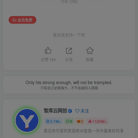
THE END
会员免费
喜欢就支持一下吧
点赞
184
分享
收藏
Only his strong enough, will not be trampled.
只有自己足够强大，才不会被别人践踏
智库云网创
关注
2.1W+
0
2
1125W+
看见你可爱的笑容绝对是我一天中最美好的事