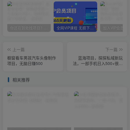
你还在到处找项目？还在当韭菜？我靠卖项目一个月收入5万+，曾经我也是个失败者。
全网VIP课程 无损下载~
上一篇
下一篇
橱窗看车男孩汽车头像制作
蓝海项目，探探私域新玩
项目，无脑日赚500
法，一部手机日入500+很轻
松【揭秘】
相关推荐