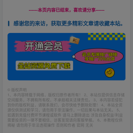
------本页内容已结束，喜欢请分享------
感谢您的来访，获取更多精彩文章请收藏本站。
©
版权声明
1、本内容转载于网络，版权归原作者所有！ 2、本站仅提供信息存储
空间服务，不拥有所有权，不承担相关法律责任。 3、本内容若侵犯
到你的版权利益，请联系我们，会尽快给予删除处理！ 4、本站全资
源仅供测试和学习，请勿用于非法操作，一切后果与本站无关。 5、
如遇到充值付费环节课程或软件 请马上删除退出 涉及自身权益/利益
需要投资的一律不要相信，访客发现请向客服举报。 6、本教程仅供
揭秘 请勿用于非法违规操作 否则和作者 官网 无关