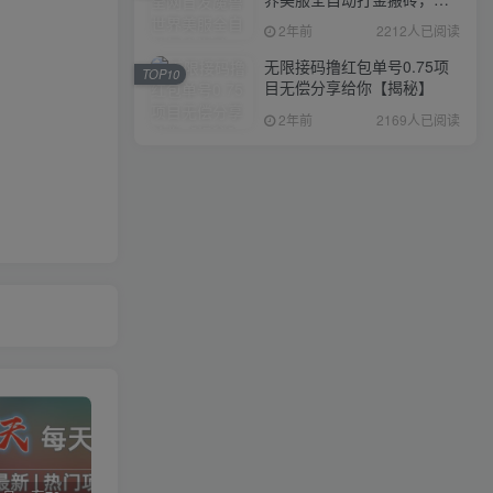
入1000+，简单好操作，保
2年前
2212人已阅读
姆级教学
无限接码撸红包单号0.75项
TOP10
目无偿分享给你【揭秘】
2年前
2169人已阅读