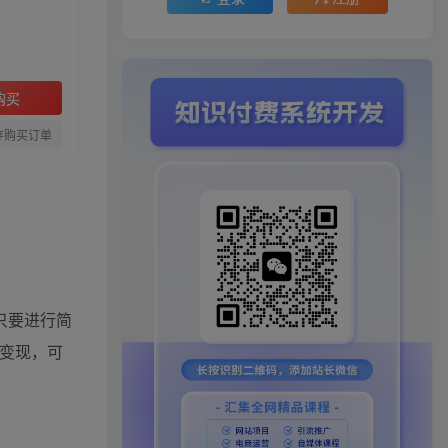
购买
存购买订单
只要进行简
变现，可