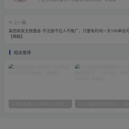
上一篇
美团商家无限撸金-不注册不拉人不推广，只要有时间一天100单也
【揭秘】
相关推荐
无限接码撸红包单号0.75项目无偿分享给你【揭秘】