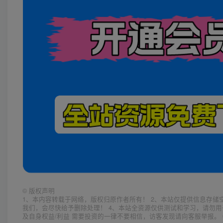
©
版权声明
1、本内容转载于网络，版权归原作者所有！ 2、本站仅提供信息存储
我们，会尽快给予删除处理！ 4、本站全资源仅供测试和学习，请勿用
及自身权益/利益 需要投资的一律不要相信，访客发现请向客服举报。 