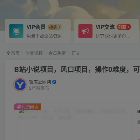
VIP会员
VIP交流
抢先
群聊
免费下载全站资源
研究探讨更多创业项目路子。
首页
创业课程
会员免费
正文
B站小说项目，风口项目，操作0难度，可
智库云网创
2年前发布
付费阅读