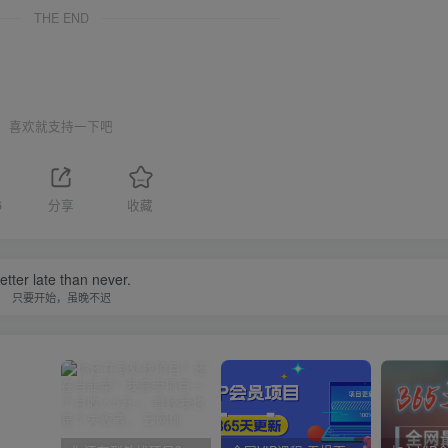
THE END
喜欢就支持一下吧
6
分享
收藏
etter late than never.
只要开始，虽晚不迟