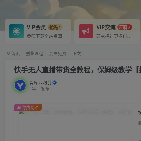
VIP会员
VIP交流
抢先
群聊
免费下载全站资源
研究探讨更多创业项目路子。
首页
创业课程
会员免费
正文
快手无人直播带货全教程，保姆级教学【
智库云网创
2年前发布
付费阅读