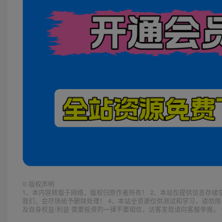
©
版权声明
1、本内容转载于网络，版权归原作者所有！ 2、本站仅提供信息存储
我们，会尽快给予删除处理！ 4、本站全资源仅供测试和学习，请勿用
及自身权益/利益 需要投资的一律不要相信，访客发现请向客服举报。 