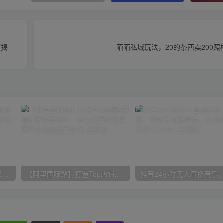
【揭
陌陌私域玩法，20的茶西卖200
小红书最新拉新野路子，一部手机即可操作，一单15块，做得好日入2000+
【阿里国际站】打造Top店铺&获得优质询盘客户，​95%的国际站讲师不会说的运营技巧