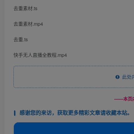
去重素材.ts
去重素材.mp4
去重.ts
快手无人直播全教程.mp4
此处
------
感谢您的来访，获取更多精彩文章请收藏本站。