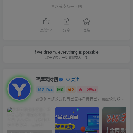
喜欢就支持一下吧
点赞
34
分享
收藏
If we dream, everything is possible.
敢于梦想，一切都将成为可能
智库云网创
关注
2.1W+
0
2
1125W+
骄傲多半涉及我们自己怎样看待自己，而虚荣则涉及我们想别人怎样看我们