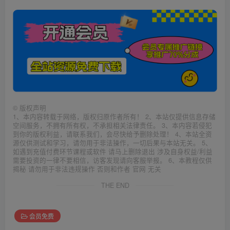
©
版权声明
1、本内容转载于网络，版权归原作者所有！ 2、本站仅提供信息存储
空间服务，不拥有所有权，不承担相关法律责任。 3、本内容若侵犯
到你的版权利益，请联系我们，会尽快给予删除处理！ 4、本站全资
源仅供测试和学习，请勿用于非法操作，一切后果与本站无关。 5、
如遇到充值付费环节课程或软件 请马上删除退出 涉及自身权益/利益
需要投资的一律不要相信，访客发现请向客服举报。 6、本教程仅供
揭秘 请勿用于非法违规操作 否则和作者 官网 无关
THE END
会员免费