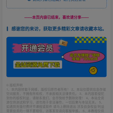
------本页内容已结束，喜欢请分享------
感谢您的来访，获取更多精彩文章请收藏本站。
©
版权声明
1、本内容转载于网络，版权归原作者所有！ 2、本站仅提供信息存储
空间服务，不拥有所有权，不承担相关法律责任。 3、本内容若侵犯
到你的版权利益，请联系我们，会尽快给予删除处理！ 4、本站全资
源仅供测试和学习，请勿用于非法操作，一切后果与本站无关。 5、
如遇到充值付费环节课程或软件 请马上删除退出 涉及自身权益/利益
需要投资的一律不要相信，访客发现请向客服举报。 6、本教程仅供