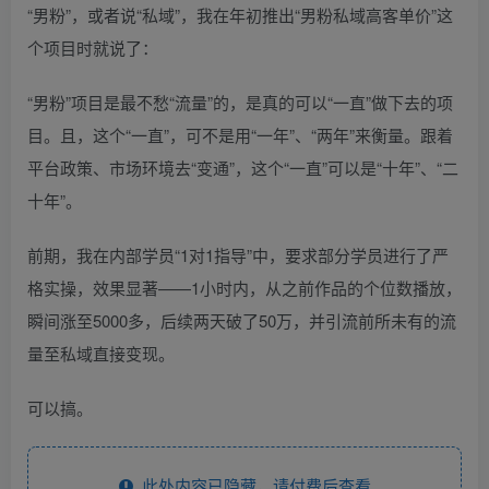
“男粉”，或者说“私域”，我在年初推出“男粉私域高客单价”这
个项目时就说了：
“男粉”项目是最不愁“流量”的，是真的可以“一直”做下去的项
目。且，这个“一直”，可不是用“一年”、“两年”来衡量。跟着
平台政策、市场环境去“变通”，这个“一直”可以是“十年”、“二
十年”。
前期，我在内部学员“1对1指导”中，要求部分学员进行了严
格实操，效果显著——1小时内，从之前作品的个位数播放，
瞬间涨至5000多，后续两天破了50万，并引流前所未有的流
量至私域直接变现。
可以搞。
此处内容已隐藏，请付费后查看