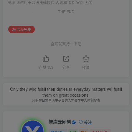
揭秘 请勿用于非法违规操作 否则和作者 官网 无关
THE END
会员免费
喜欢就支持一下吧
点赞
153
分享
收藏
Only they who fulfill their duties in everyday matters will fulfill
them on great occasions.
只有在日常生活中尽责的人才会在重大时刻尽责
智库云网创
关注