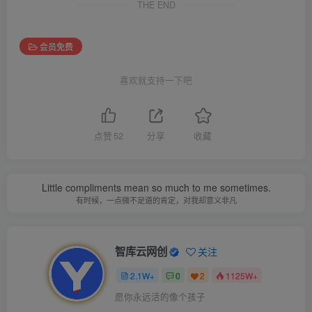
THE END
会员免费
喜欢就支持一下吧
点赞
52
分享
收藏
Little compliments mean so much to me sometimes.
有时候，一点微不足道的肯定，对我却意义非凡
智库云网创
关注
2.1W+
0
2
1125W+
愿你永远活的像个孩子