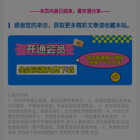
------本页内容已结束，喜欢请分享------
感谢您的来访，获取更多精彩文章请收藏本站。
©
版权声明
1、本内容转载于网络，版权归原作者所有！ 2、本站仅提供信息存储
空间服务，不拥有所有权，不承担相关法律责任。 3、本内容若侵犯
到你的版权利益，请联系我们，会尽快给予删除处理！ 4、本站全资
源仅供测试和学习，请勿用于非法操作，一切后果与本站无关。 5、
如遇到充值付费环节课程或软件 请马上删除退出 涉及自身权益/利益
需要投资的一律不要相信，访客发现请向客服举报。 6、本教程仅供
揭秘 请勿用于非法违规操作 否则和作者 官网 无关