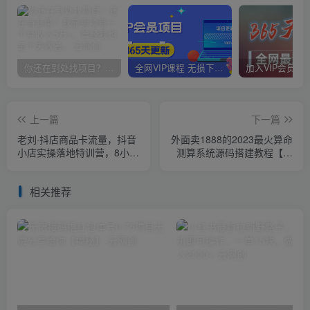
你还在到处找项目？还在当韭菜？我靠卖项目一个月收入5万+，曾经我也是个失败者。
全网VIP课程 无损下载~
上一篇
下一篇
老刘·抖店商品卡流量，​抖音
外面卖1888的2023最火算命
小店实操落地特训营，8小时
测算系统源码搭建教程【源
干货视频录制课程随时可学
码+教程】
相关推荐