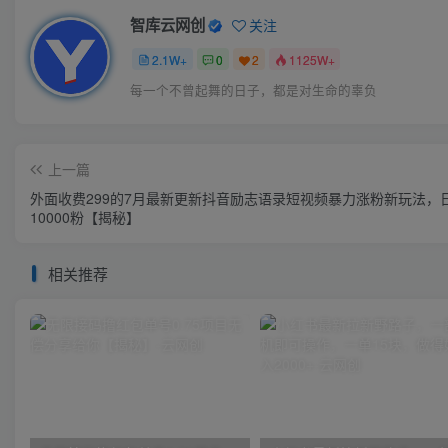
智库云网创
关注
2.1W+
0
2
1125W+
每一个不曾起舞的日子，都是对生命的辜负
上一篇
外面收费299的7月最新更新抖音励志语录短视频暴力涨粉新玩法，
10000粉【揭秘】
相关推荐