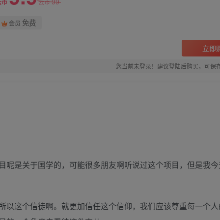
99
云币
云币
免费
会员
立即
您当前未登录！建议登陆后购买，可保
目呢是关于国学的，可能很多朋友啊听说过这个项目，但是我今
所以这个信徒啊。就更加信任这个信仰，我们应该尊重每一个人