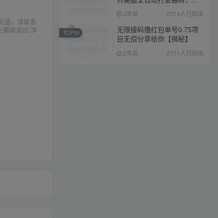
入1000+，简单好操作，保
2年前
2214人已阅读
姆级教学
利益，请联系
无限接码撸红包单号0.75项
上删除退出 涉
TOP10
目无偿分享给你【揭秘】
2年前
2171人已阅读