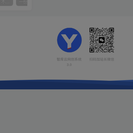
抖音24小时无人直播音乐，不违规，不封号纯撸音浪，小白实操当天日入1000+
一份资料多种变现方式，小白也能轻松上手，日入800不是问题
智库云网创系统
扫码加站长微信
3.0