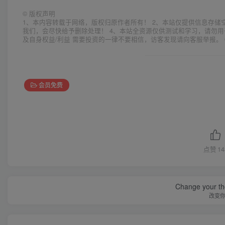
©
版权声明
1、本内容转载于网络，版权归原作者所有！ 2、本站仅提供信息存储
我们，会尽快给予删除处理！ 4、本站全资源仅供测试和学习，请勿用
及自身权益/利益 需要投资的一律不要相信，访客发现请向客服举报。 
会员免费
点赞
14
Change your th
改变