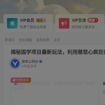
VIP会员
VIP交流
抢先
群聊
免费下载全站资源
研究探讨更多创业项目路子。
首页
创业课程
会员免费
正文
揭秘国学项目最新玩法，利用慈悲心疯狂
智库云网创
2年前发布
付费阅读