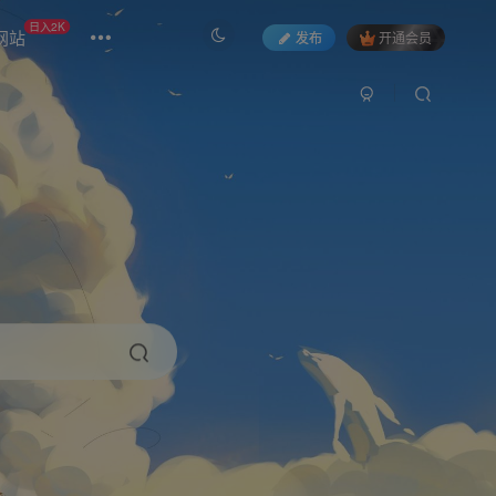
日入2K
网站
发布
开通会员