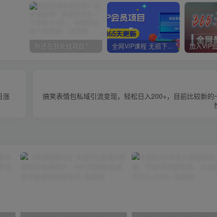
你还在到处找项目？还在当韭菜？我靠卖项目一个月收入5万+，曾经我也是个失败者。
全网VIP课程 无损下载~
日涨
搞笑表情包私域引流变现，轻松日入200+，目前比较新的