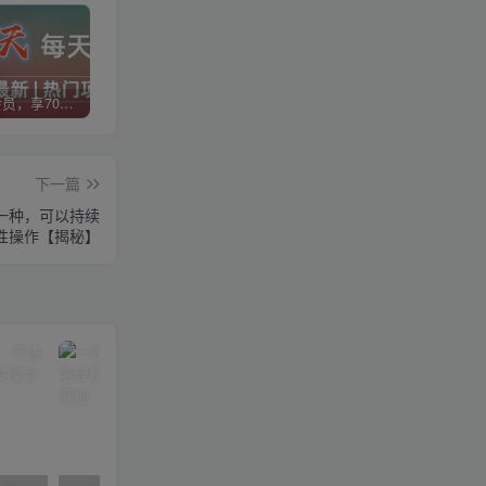
加入VIP会员，享70%的推广提成，免费学习多种网上创业课程，菜鸟秒变大神！
智库云网创【VIP会员专属交流群】
加盟智库云网创，搭建同款项目资源站，实现日入2000+
下一篇
一种，可以持续
性操作【揭秘】