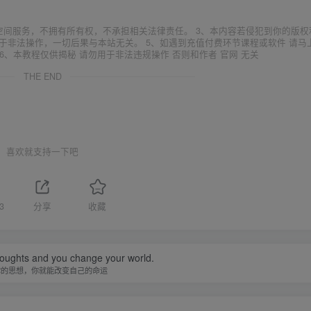
空间服务，不拥有所有权，不承担相关法律责任。 3、本内容若侵犯到你的版权
于非法操作，一切后果与本站无关。 5、如遇到充值付费环节课程或软件 请马
6、本教程仅供揭秘 请勿用于非法违规操作 否则和作者 官网 无关
THE END
喜欢就支持一下吧
3
分享
收藏
oughts and you change your world.
你的思想，你就能改变自己的命运