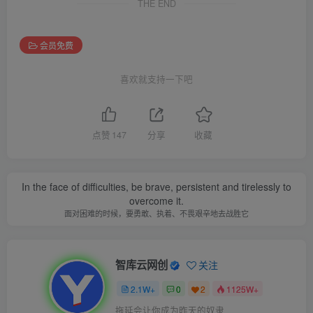
THE END
会员免费
喜欢就支持一下吧
点赞
147
分享
收藏
In the face of difficulties, be brave, persistent and tirelessly to
overcome it.
面对困难的时候，要勇敢、执着、不畏艰辛地去战胜它
智库云网创
关注
2.1W+
0
2
1125W+
拖延会让你成为昨天的奴隶