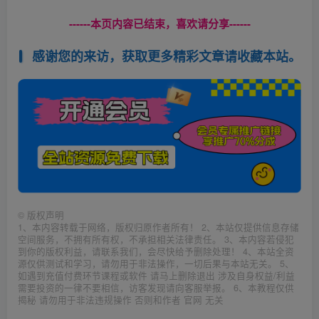
------本页内容已结束，喜欢请分享------
感谢您的来访，获取更多精彩文章请收藏本站。
©
版权声明
1、本内容转载于网络，版权归原作者所有！ 2、本站仅提供信息存储
空间服务，不拥有所有权，不承担相关法律责任。 3、本内容若侵犯
到你的版权利益，请联系我们，会尽快给予删除处理！ 4、本站全资
源仅供测试和学习，请勿用于非法操作，一切后果与本站无关。 5、
如遇到充值付费环节课程或软件 请马上删除退出 涉及自身权益/利益
需要投资的一律不要相信，访客发现请向客服举报。 6、本教程仅供
揭秘 请勿用于非法违规操作 否则和作者 官网 无关