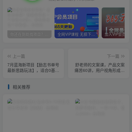
你还在到处找项目？还在当韭菜？我靠卖项目一个月收入5万+，曾经我也是个失败者。
全网VIP课程 无损下载~
上一篇
下一篇
7月蓝海新项目【励志书单号
舒老师的文案课，产品文案
最新思路玩法】，适合0基础
痛苦60讲，用户视角形成正
小白，一部手机即可操作，
确文案观，让你写文案突飞
轻松日入500+【揭秘】
猛进
相关推荐