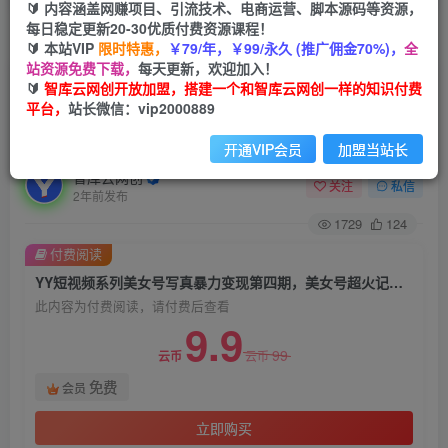
🔰 内容涵盖网赚项目、引流技术、电商运营、脚本源码等资源，
每日稳定更新20-30优质付费资源课程！
首页
创业课程
会员免费
正文
🔰 本站VIP
限时特惠，
￥79/年，￥99/永久 (推广佣金70%)，
全
站资源免费下载，
每天更新，欢迎加入！
YY短视频系列美女号写真暴力变现第四期，美女
🔰
智库云网创开放加盟，搭建一个和智库云网创一样的知识付费
平台，
站长微信：vip2000889
号超火记单词玩法，视频制作引流变现全过程【揭
秘】
开通VIP会员
加盟当站长
智库云网创
关注
私信
2年前发布
1729
124
付费阅读
YY短视频系列美女号写真暴力变现第四期，美女号超火记单词玩法，视频制作引流变现全过程【揭秘】
此内容为付费阅读，请付费后查看
9.9
99
云币
云币
免费
会员
立即购买