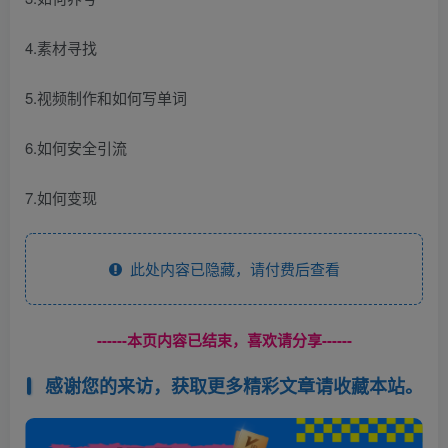
4.素材寻找
5.视频制作和如何写单词
6.如何安全引流
7.如何变现
此处内容已隐藏，请付费后查看
------本页内容已结束，喜欢请分享------
感谢您的来访，获取更多精彩文章请收藏本站。