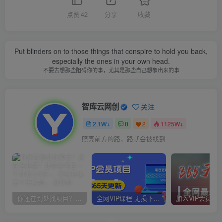
点赞
42
分享
收藏
Put blinders on to those things that conspire to hold you back,
especially the ones in your own head.
不要去想那些阻碍你的事，尤其是那些自己想象出来的事
智库云网创
关注
2.1W+
0
2
1125W+
照亮前方的路，路就会被找到
你还在到处找项目？还在当韭菜？我靠卖项目一个月收入5万+，曾经我也是个失败者。
全网VIP课程 无损下载~