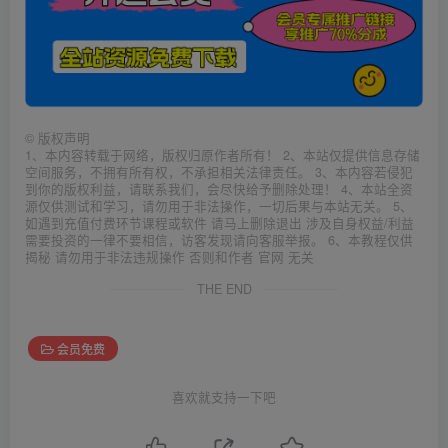
©
版权声明
1、本内容转载于网络，版权归原作者所有！ 2、本站仅提供信息存储
空间服务，不拥有所有权，不承担相关法律责任。 3、本内容若侵犯
到你的版权利益，请联系我们，会尽快给予删除处理！ 4、本站全资
源仅供测试和学习，请勿用于非法操作，一切后果与本站无关。 5、
如遇到充值付费环节课程或软件 请马上删除退出 涉及自身权益/利益
需要投资的一律不要相信，访客发现请向客服举报。 6、本教程仅供
揭秘 请勿用于非法违规操作 否则和作者 官网 无关
THE END
会员免费
喜欢就支持一下吧