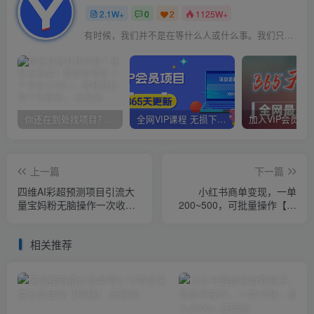
2.1W+
0
2
1125W+
有时候，我们并不是在等什么人或什么事。我们只是在静待岁月改变自己
你还在到处找项目？还在当韭菜？我靠卖项目一个月收入5万+，曾经我也是个失败者。
全网VIP课程 无损下载~
上一篇
下一篇
四维AI彩超预测项目引流大
小红书商单变现，一单
量宝妈粉无脑操作一次收费
200~500，可批量操作【仅
19-49私域二次变现【仅揭
揭秘】
秘】
相关推荐