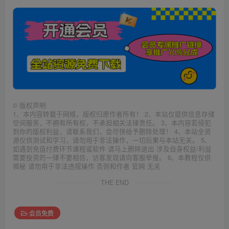
©
版权声明
1、本内容转载于网络，版权归原作者所有！ 2、本站仅提供信息存储
空间服务，不拥有所有权，不承担相关法律责任。 3、本内容若侵犯
到你的版权利益，请联系我们，会尽快给予删除处理！ 4、本站全资
源仅供测试和学习，请勿用于非法操作，一切后果与本站无关。 5、
如遇到充值付费环节课程或软件 请马上删除退出 涉及自身权益/利益
需要投资的一律不要相信，访客发现请向客服举报。 6、本教程仅供
揭秘 请勿用于非法违规操作 否则和作者 官网 无关
THE END
会员免费