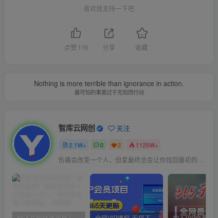
喜欢就支持一下吧
点赞
116
分享
收藏
Nothing is more terrible than ignorance in action.
最可怕的事莫过于无知而行动
智库云网创
关注
2.1W+
0
2
1125W+
伤痛会改变一个人，但爱最终总会让你找回最初的自己