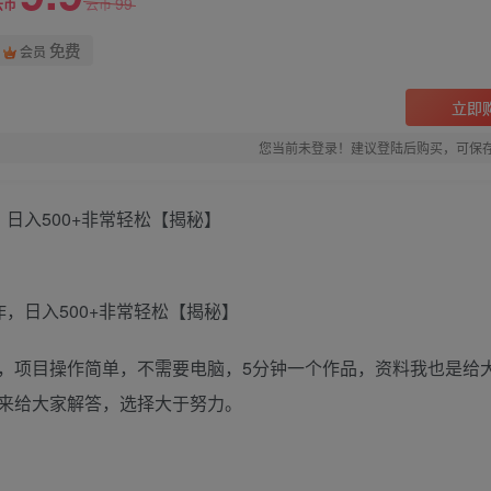
99
云币
云币
免费
会员
立即
您当前未登录！建议登陆后购买，可保
日入500+非常轻松【揭秘】
，项目操作简单，不需要电脑，5分钟一个作品，资料我也是给
来给大家解答，选择大于努力。