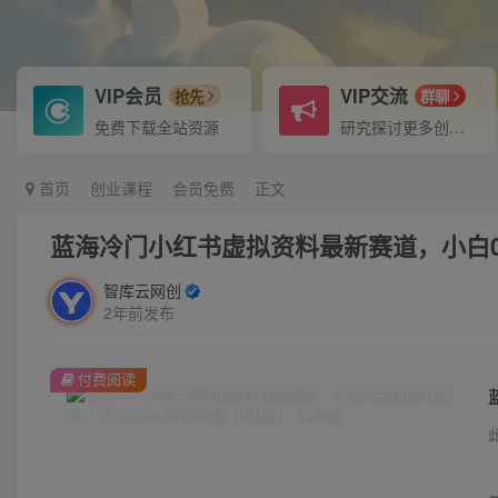
VIP会员
VIP交流
抢先
群聊
免费下载全站资源
研究探讨更多创业项目路子。
首页
创业课程
会员免费
正文
蓝海冷门小红书虚拟资料最新赛道，小白0
智库云网创
2年前发布
付费阅读