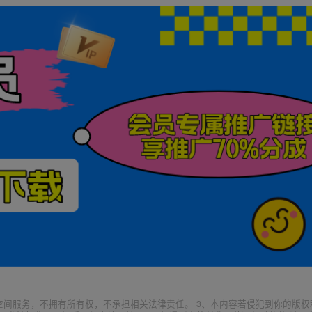
空间服务，不拥有所有权，不承担相关法律责任。 3、本内容若侵犯到你的版权