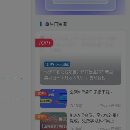
热门资源
TOP1
12.1W+人已阅读
你还在到处找项目？还在当韭菜？我靠
卖项目一个月收入5万+，曾经我也...
全网VIP课程 无损下载~
TOP2
2年前
1.7W+人已阅读
加入VIP会员，享70%的推广
TOP3
提成，免费学习多种网上创
业课程，菜鸟秒变大神！
3年前
1.2W+人已阅读