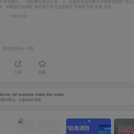
于非法操作，一切后果与本站无关。 5、如遇到充值付费环节课程或软件 请马
6、本教程仅供揭秘 请勿用于非法违规操作 否则和作者 官网 无关
THE END
喜欢就支持一下吧
8
分享
收藏
ilence, let success make the noise.
沉默中努力，让成功自己发声