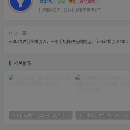
2.1W+
0
2
1125W+
永远面向阳光，这样你就看不见阴影了
上一篇
云逸·精准创业粉引流，一部手机操作无脑搬运，每日轻松引流100+
相关推荐
无限接码撸红包单号0.75项目无偿分享给你【揭秘】