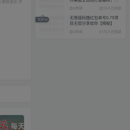
上删除退出 涉
入1000+，简单好操作，保
2年前
2213人已阅读
姆级教学
无限接码撸红包单号0.75项
TOP10
目无偿分享给你【揭秘】
2年前
2170人已阅读