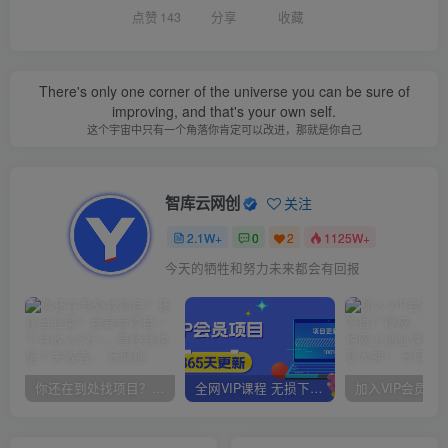
点赞
143
分享
收藏
There's only one corner of the universe you can be sure of
improving, and that's your own self.
这个宇宙中只有一个角落你肯定可以改进，那就是你自己
智库云网创
关注
2.1W+
0
2
1125W+
今天的牺牲和努力未来都会有回报
你还在到处找项目？还在当韭菜？我靠卖项目一个月收入5万+，曾经我也是个失败者。
全网VIP课程 无损下载~