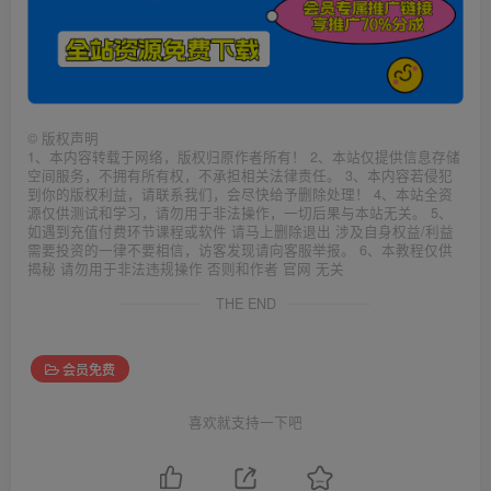
©
版权声明
1、本内容转载于网络，版权归原作者所有！ 2、本站仅提供信息存储
空间服务，不拥有所有权，不承担相关法律责任。 3、本内容若侵犯
到你的版权利益，请联系我们，会尽快给予删除处理！ 4、本站全资
源仅供测试和学习，请勿用于非法操作，一切后果与本站无关。 5、
如遇到充值付费环节课程或软件 请马上删除退出 涉及自身权益/利益
需要投资的一律不要相信，访客发现请向客服举报。 6、本教程仅供
揭秘 请勿用于非法违规操作 否则和作者 官网 无关
THE END
会员免费
喜欢就支持一下吧