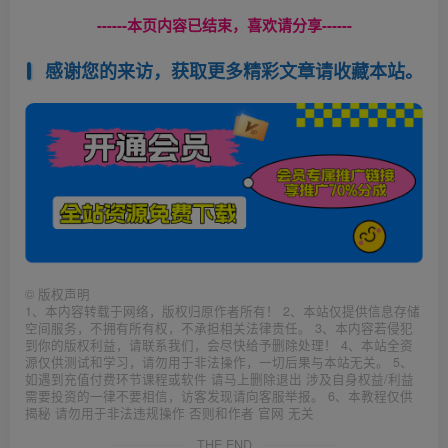
------本页内容已结束，喜欢请分享------
感谢您的来访，获取更多精彩文章请收藏本站。
©
版权声明
1、本内容转载于网络，版权归原作者所有！ 2、本站仅提供信息存储
空间服务，不拥有所有权，不承担相关法律责任。 3、本内容若侵犯
到你的版权利益，请联系我们，会尽快给予删除处理！ 4、本站全资
源仅供测试和学习，请勿用于非法操作，一切后果与本站无关。 5、
如遇到充值付费环节课程或软件 请马上删除退出 涉及自身权益/利益
需要投资的一律不要相信，访客发现请向客服举报。 6、本教程仅供
揭秘 请勿用于非法违规操作 否则和作者 官网 无关
THE END