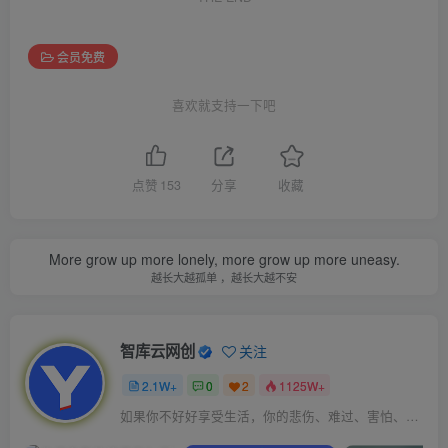
会员免费
喜欢就支持一下吧
点赞
153
分享
收藏
More grow up more lonely, more grow up more uneasy.
越长大越孤单 ，越长大越不安
智库云网创
关注
2.1W+
0
2
1125W+
如果你不好好享受生活，你的悲伤、难过、害怕、羞愧和内疚会代替你享受