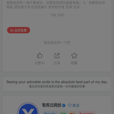
需要投资的一律不要相信，访客发现请向客服举报。 6、本教程仅供
揭秘 请勿用于非法违规操作 否则和作者 官网 无关
THE END
会员免费
喜欢就支持一下吧
点赞
81
分享
收藏
Seeing your adorable smile is the absolute best part of my day.
看见你可爱的笑容绝对是我一天中最美好的事
智库云网创
关注
2.1W+
0
2
1125W+