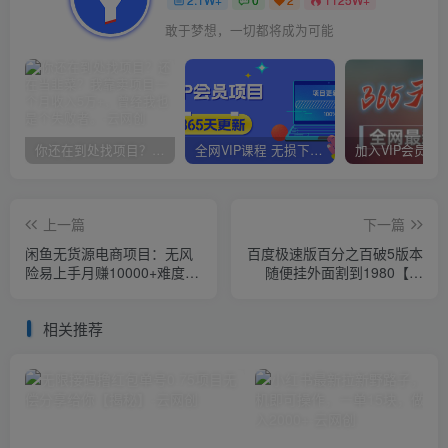
敢于梦想，一切都将成为可能
你还在到处找项目？还在当韭菜？我靠卖项目一个月收入5万+，曾经我也是个失败者。
全网VIP课程 无损下载~
上一篇
下一篇
闲鱼无货源电商项目：无风
百度极速版百分之百破5版本
险易上手月赚10000+难度低
随便挂外面割到1980【揭
成本低见效快易操作【揭
秘】
秘】
相关推荐