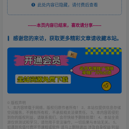
此处内容已隐藏，请付费后查看
------本页内容已结束，喜欢请分享------
感谢您的来访，获取更多精彩文章请收藏本站。
©
版权声明
1、本内容转载于网络，版权归原作者所有！ 2、本站仅提供信息存储
空间服务，不拥有所有权，不承担相关法律责任。 3、本内容若侵犯
到你的版权利益，请联系我们，会尽快给予删除处理！ 4、本站全资
源仅供测试和学习，请勿用于非法操作，一切后果与本站无关。 5、
如遇到充值付费环节课程或软件 请马上删除退出 涉及自身权益/利益