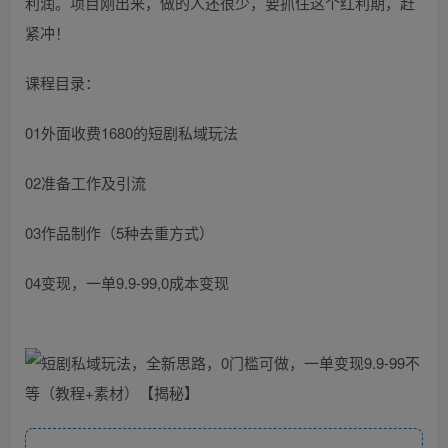
利润。项目刚出来，做的人还很少，要抓住这个红利期，赶
紧冲！
课程目录：
01外面收费1680的短剧私域玩法
02准备工作及引流
03作品制作（5种去重方式）
04变现，一单9.9-99,0成本变现