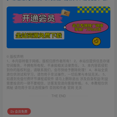
©
版权声明
1、本内容转载于网络，版权归原作者所有！ 2、本站仅提供信息存储
空间服务，不拥有所有权，不承担相关法律责任。 3、本内容若侵犯
到你的版权利益，请联系我们，会尽快给予删除处理！ 4、本站全资
源仅供测试和学习，请勿用于非法操作，一切后果与本站无关。 5、
如遇到充值付费环节课程或软件 请马上删除退出 涉及自身权益/利益
需要投资的一律不要相信，访客发现请向客服举报。 6、本教程仅供
揭秘 请勿用于非法违规操作 否则和作者 官网 无关
THE END
会员免费