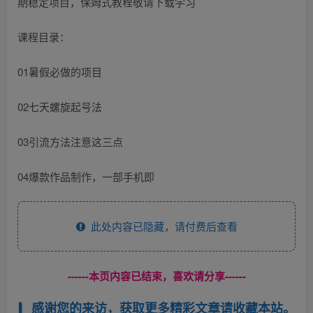
期稳定项目，保姆式教程敬请下载学习
课程目录：
01暑假必做的项目
02七天螺旋起号法
03引流方法注意这三点
04爆款作品制作，一部手机即
此处内容已隐藏，请付费后查看
------本页内容已结束，喜欢请分享------
感谢您的来访，获取更多精彩文章请收藏本站。