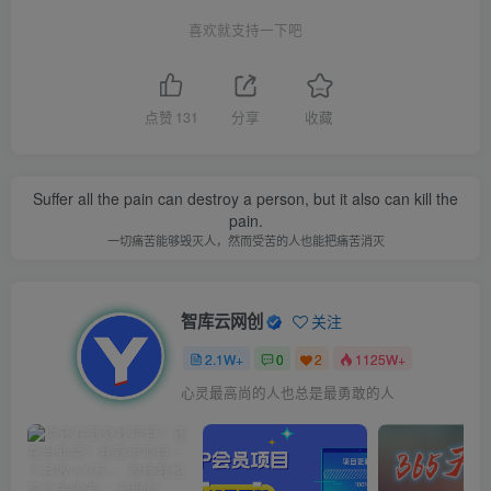
喜欢就支持一下吧
点赞
131
分享
收藏
Suffer all the pain can destroy a person, but it also can kill the
pain.
一切痛苦能够毁灭人，然而受苦的人也能把痛苦消灭
智库云网创
关注
2.1W+
0
2
1125W+
心灵最高尚的人也总是最勇敢的人