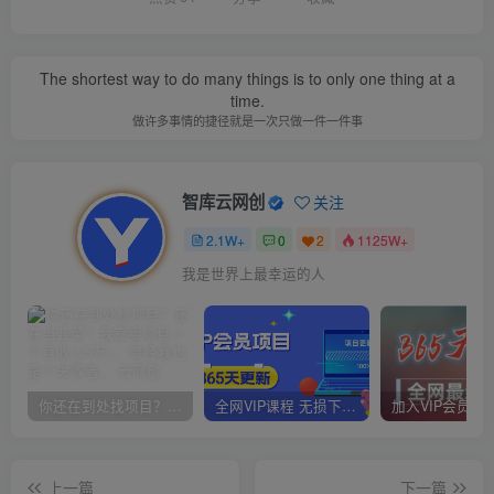
The shortest way to do many things is to only one thing at a
time.
做许多事情的捷径就是一次只做一件一件事
智库云网创
关注
2.1W+
0
2
1125W+
我是世界上最幸运的人
你还在到处找项目？还在当韭菜？我靠卖项目一个月收入5万+，曾经我也是个失败者。
全网VIP课程 无损下载~
上一篇
下一篇