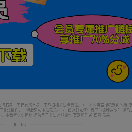
空间服务，不拥有所有权，不承担相关法律责任。 3、本内容若侵犯到你的版权
于非法操作，一切后果与本站无关。 5、如遇到充值付费环节课程或软件 请马
6、本教程仅供揭秘 请勿用于非法违规操作 否则和作者 官网 无关
THE END