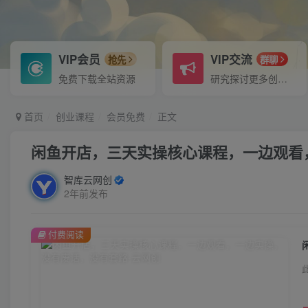
VIP会员
VIP交流
抢先
群聊
免费下载全站资源
研究探讨更多创业项目路子。
首页
创业课程
会员免费
正文
闲鱼开店，三天实操核心课程，一边观看
智库云网创
2年前发布
付费阅读