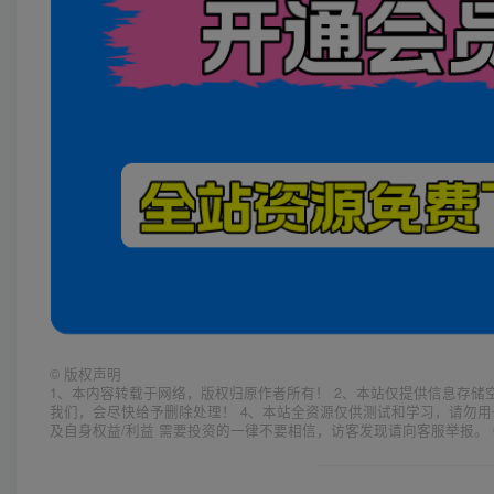
©
版权声明
1、本内容转载于网络，版权归原作者所有！ 2、本站仅提供信息存储
我们，会尽快给予删除处理！ 4、本站全资源仅供测试和学习，请勿用
及自身权益/利益 需要投资的一律不要相信，访客发现请向客服举报。 