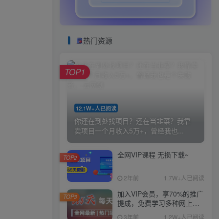
热门资源
TOP1
12.1W+人已阅读
你还在到处找项目？还在当韭菜？我靠
卖项目一个月收入5万+，曾经我也...
全网VIP课程 无损下载~
TOP2
2年前
1.7W+人已阅读
加入VIP会员，享70%的推广
TOP3
提成，免费学习多种网上创
业课程，菜鸟秒变大神！
3年前
1.2W+人已阅读