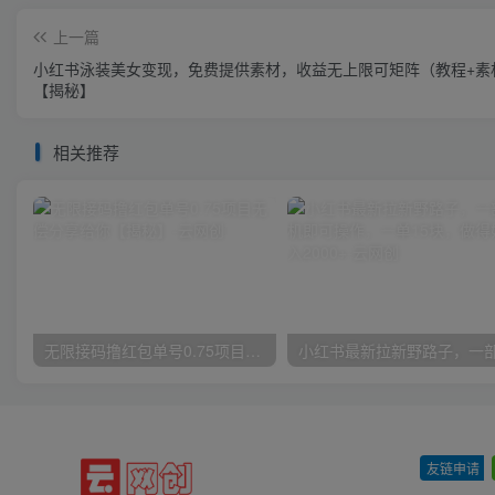
上一篇
小红书泳装美女变现，免费提供素材，收益无上限可矩阵（教程+素
【揭秘】
相关推荐
无限接码撸红包单号0.75项目无偿分享给你【揭秘】
友链申请
-