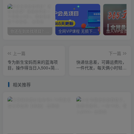
你还在到处找项目？还在当韭菜？我靠卖项目一个月收入5万+，曾经我也是个失败者。
全网VIP课程 无损下载~
上一篇
下一篇
专为新生宝妈而来的蓝海项
快递信息差，可薅运费险，
目，操作得当日入500+简单
一件代发，每天俩小时轻松
且暴力（教程+工具）【揭
300+。零门槛、零投入【揭
秘】
秘】
相关推荐