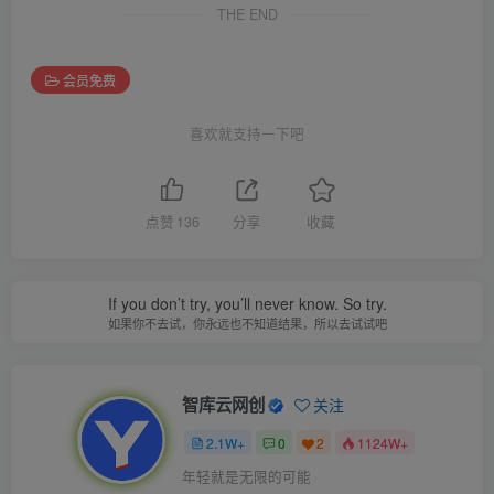
THE END
会员免费
喜欢就支持一下吧
点赞
136
分享
收藏
If you don’t try, you’ll never know. So try.
如果你不去试，你永远也不知道结果，所以去试试吧
智库云网创
关注
2.1W+
0
2
1124W+
年轻就是无限的可能