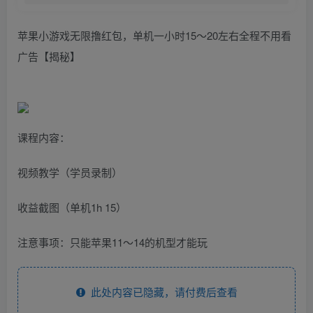
苹果小游戏无限撸红包，单机一小时15～20左右全程不用看
广告【揭秘】
课程内容：
视频教学（学员录制）
收益截图（单机1h 15）
注意事项：只能苹果11～14的机型才能玩
此处内容已隐藏，请付费后查看