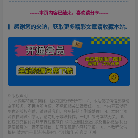
------本页内容已结束，喜欢请分享------
感谢您的来访，获取更多精彩文章请收藏本站。
©
版权声明
1、本内容转载于网络，版权归原作者所有！ 2、本站仅提供信息存储
空间服务，不拥有所有权，不承担相关法律责任。 3、本内容若侵犯
到你的版权利益，请联系我们，会尽快给予删除处理！ 4、本站全资
源仅供测试和学习，请勿用于非法操作，一切后果与本站无关。 5、
如遇到充值付费环节课程或软件 请马上删除退出 涉及自身权益/利益
需要投资的一律不要相信，访客发现请向客服举报。 6、本教程仅供
揭秘 请勿用于非法违规操作 否则和作者 官网 无关