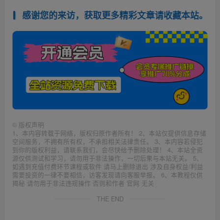
感谢您的来访，获取更多精彩文章请收藏本站。
©
版权声明
1、本内容转载于网络，版权归原作者所有！ 2、本站仅提供信息存储
空间服务，不拥有所有权，不承担相关法律责任。 3、本内容若侵犯
到你的版权利益，请联系我们，会尽快给予删除处理！ 4、本站全资
源仅供测试和学习，请勿用于非法操作，一切后果与本站无关。 5、
如遇到充值付费环节课程或软件 请马上删除退出 涉及自身权益/利益
需要投资的一律不要相信，访客发现请向客服举报。 6、本教程仅供
揭秘 请勿用于非法违规操作 否则和作者 官网 无关
THE END