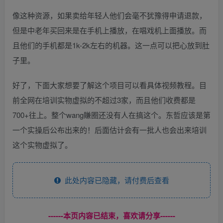
像这种资源，如果卖给年轻人他们会毫不犹豫得申请退款，
但是中老年买回来是在手机上播放，在唱戏机上面播放。而
且他们的手机都是1k-2k左右的机器。这一点可以把心放到肚
子里。
好了，下面大家想要了解这个项目可以看具体视频教程。目
前全网在培训实物虚拟的不超过3家，而且他们收费都是
700+往上。整个wang賺圈还没有人在搞这个。东哲应该是第
一个实操后公布出来的！后面估计会有一批人也会出来培训
这个实物虚拟了。
此处内容已隐藏，请付费后查看
------本页内容已结束，喜欢请分享------