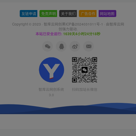
友链申请
-
免责声明
-
关于我们
-
广告合作
-
网站地图
Copyright © 2023 ·
智库云网创黑ICP备2024031011号-1
· 由
智库云网
创
强力驱动.
本站已安全运行:
1639天4小时24分19秒
智库云网创系统
扫码加站长微信
3.0