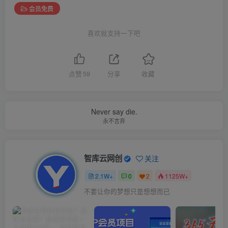
会员免费
喜欢就支持一下吧
点赞
59
分享
收藏
Never say die.
永不言弃
智库云网创
关注
2.1W+
0
2
1125W+
不要让你的梦想只是想想而已