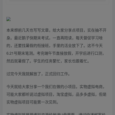
本来想前几天也写写文章，给大家分享点项目，实在抽不开
身。最近鹅子快期末考试，一直再陪读，每天督促学习啥
的，还要找暑假的衔接班，手里的活全放下了。这不今天
6.21号期末笔测。考完端午节直接放假，开学后进行口测，
然后就暑假了。学生的任务繁忙，家长也跟着忙。
过完今天我就解放了，正式回归工作。
今天就给大家分享一个我们在做的小项目。实物虚拟电商，
可能大家都听说过虚拟项目，淘宝虚拟，品多多虚拟，但是
实物虚拟项目可能第一次见到。
实物虚拟就是把虚拟资源给放进U盘里面，通过快递邮寄给