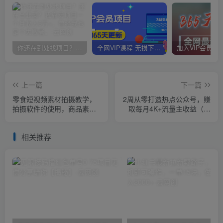
你还在到处找项目？还在当韭菜？我靠卖项目一个月收入5万+，曾经我也是个失败者。
全网VIP课程 无损下载~
上一篇
下一篇
零食短视频素材拍摄教学，​
2周从零打造热点公众号，赚
拍摄软件的使用，商品素材
取每月4K+流量主收益（工
拍摄讲解，新手0粉起号
具+视频教程）
相关推荐