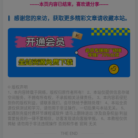
------本页内容已结束，喜欢请分享------
感谢您的来访，获取更多精彩文章请收藏本站。
©
版权声明
1、本内容转载于网络，版权归原作者所有！ 2、本站仅提供信息存储
空间服务，不拥有所有权，不承担相关法律责任。 3、本内容若侵犯
到你的版权利益，请联系我们，会尽快给予删除处理！ 4、本站全资
源仅供测试和学习，请勿用于非法操作，一切后果与本站无关。 5、
如遇到充值付费环节课程或软件 请马上删除退出 涉及自身权益/利益
需要投资的一律不要相信，访客发现请向客服举报。 6、本教程仅供
揭秘 请勿用于非法违规操作 否则和作者 官网 无关
THE END