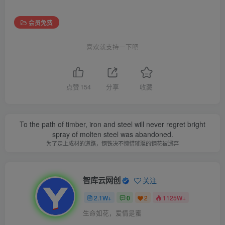
会员免费
喜欢就支持一下吧
点赞
154
分享
收藏
To the path of timber, iron and steel will never regret bright
spray of molten steel was abandoned.
为了走上成材的道路，钢铁决不惋惜璀璨的钢花被遗弃
智库云网创
关注
2.1W+
0
2
1125W+
生命如花，爱情是蜜