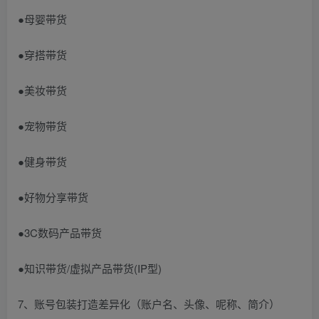
●母婴带货
●穿搭带货
●美妆带货
●宠物带货
●健身带货
●好物分享带货
●3C数码产品带货
●知识带货/虚拟产品带货(IP型)
7、账号包装打造差异化（账户名、头像、呢称、简介）