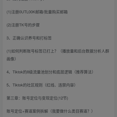
(1)注册0UTL00K邮箱/批量购买邮箱
(2)注册TK号的步骤
3、正确认识养号和打标签
(1)如何判断账号标签已打上？（播放量和后台数据分析人群
画像）
4、Tiktok的8级流量池划分和底层逻辑（推荐算法）
5、Tiktok的社区规则（红线、违禁内容）
第三章：账号定位与变现定位(12节)
账号定位+赛道案例拆解（我要做什么类目赛道？）