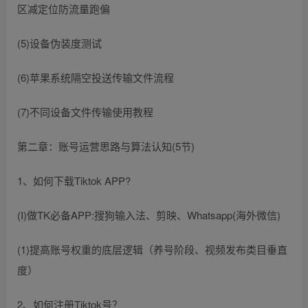
区减定位防流量跑偏
(5)设备伪装度测试
(6)苹果系统隔空投送传输文件流程
(7)不同设备文件传输使用教程
第二章：账号运营思路与算法认知(5节)
1、如何下载Tiktok APP?
(I)做TK必备APP:搜狗输入法、剪映、Whatsapp(海外微信)
(1)提高账号权重的底层逻辑（养号阶段、视频发布类目垂直
度）
2、如何注册Tiktok号？