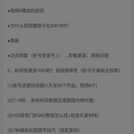
●视频0播放的原因
●为什么视频播放卡在200-500？
●黑屏
●访问频繁（账号登录不上）…卸载重装、网络问题
2、如何快速涨1000粉？挂链接带货（账号开通商业权限）
(1)新号流量扶持期(1天发35个作品，视频6个)
(2)7-15秒、发布时间根据区域跟国内倒时差)
(2)100首热门BGM(教他怎么找+给音乐素材库)
(3)7种爆款标题撰写技巧（搭配案例）