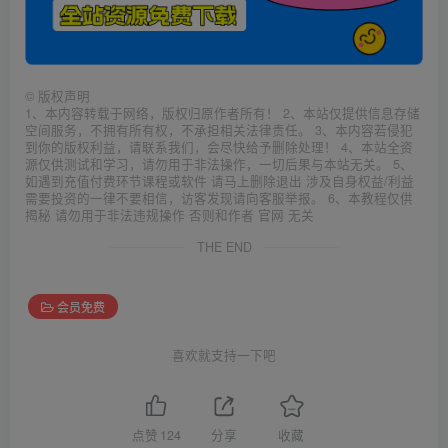
©
版权声明
1、本内容转载于网络，版权归原作者所有！ 2、本站仅提供信息存储
空间服务，不拥有所有权，不承担相关法律责任。 3、本内容若侵犯
到你的版权利益，请联系我们，会尽快给予删除处理！ 4、本站全资
源仅供测试和学习，请勿用于非法操作，一切后果与本站无关。 5、
如遇到充值付费环节课程或软件 请马上删除退出 涉及自身权益/利益
需要投资的一律不要相信，访客发现请向客服举报。 6、本教程仅供
揭秘 请勿用于非法违规操作 否则和作者 官网 无关
THE END
会员免费
喜欢就支持一下吧
点赞
124
分享
收藏