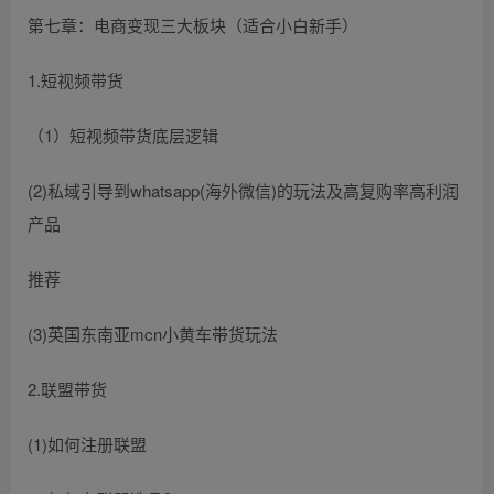
第七章：电商变现三大板块（适合小白新手）
1.短视频带货
（1）短视频带货底层逻辑
(2)私域引导到whatsapp(海外微信)的玩法及高复购率高利润
产品
推荐
(3)英国东南亚mcn小黄车带货玩法
2.联盟带货
(1)如何注册联盟