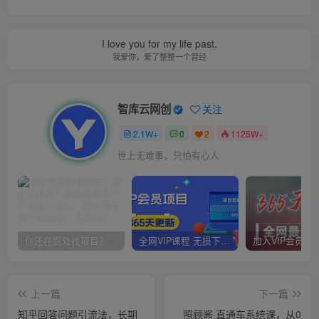
I love you for my life past.
我爱你，爱了整整一个曾经
智库云网创
关注
2.1W+
0
2
1125W+
世上无难事，只怕有心人
你还在到处找项目？还在当韭菜？我靠卖项目一个月收入5万+，曾经我也是个失败者。
全网VIP课程 无损下载~
上一篇
下一篇
知乎回答问题引流法，长期
照顾酱·直通车系统课，从0