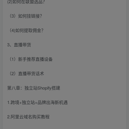
(2)如何在联盟选品？
（3）如何挂链接？
（4)如何提取佣金？
3、直播带货
（1）新手推荐直播设备
（2）直播带货话术
第八章：独立站Shopify搭建
1.跨境+独立站+品牌出海新机遇
2.阿里云域名购买教程