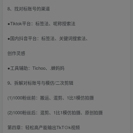
8、找对标账号的渠道
●Tiktok平台：标签法、呢称授索法
●国内抖音平台：标签法、关键词搜索法、
创作灵感
●工具辅助：Tichoo、.蝉妈妈
9、拆解对标账号与模仿/二次剪辑
(1)1000粉丝前：搬运、混剪、1比1模仿拍摄
(2)1000粉丝后：混剪、1比1模仿拍摄、原创拍摄
第四章：轻松高产能输出TkT⊙k视频