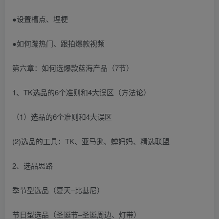
●设置槽点、埋梗
●如何蹦热门、跟拍爆款视频
第六章：如何选爆款蓝海产品（7节）
1、TK选品的6个准则和4大误区（方法论）
（1）选品的6个准则和4大误区
(2)选品的工具：TK、亚马逊、蝉妈妈、精选联盟
2、选品思路
季节型选品（夏天–比基尼）
节日型选品（圣诞节–圣诞周边、灯带）