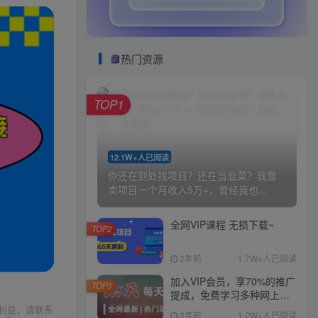
热门资源
TOP1
12.1W+人已阅读
你还在到处找项目？还在当韭菜？我靠
卖项目一个月收入5万+，曾经我也...
全网VIP课程 无损下载~
TOP2
2年前
1.7W+人已阅读
加入VIP会员，享70%的推广
TOP3
提成，免费学习多种网上创
业课程，菜鸟秒变大神！
利益，请联系
3年前
1.2W+人已阅读