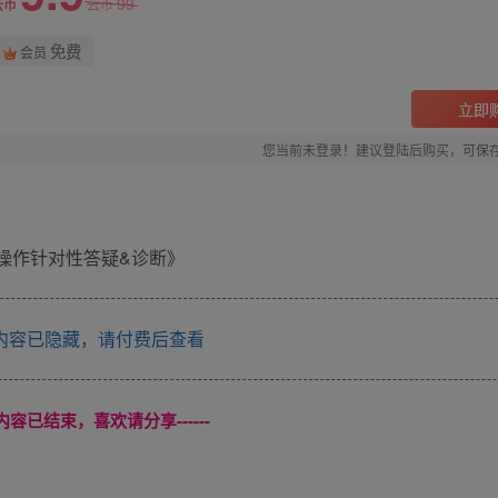
99
云币
云币
免费
会员
立即
您当前未登录！建议登陆后购买，可保
内容已隐藏，请付费后查看
本页内容已结束，喜欢请分享------