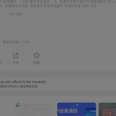
于非法操作，一切后果与本站无关。 5、如遇到充值付费环节课程或软件 请马
6、本教程仅供揭秘 请勿用于非法违规操作 否则和作者 官网 无关
THE END
喜欢就支持一下吧
9
分享
收藏
f us can offord to be romantic.
不是我们所有的人都会拥有浪漫