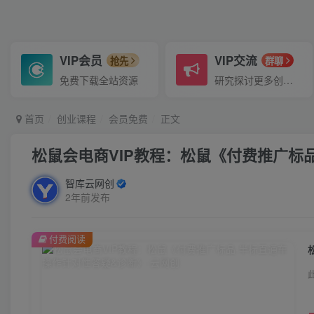
VIP会员
VIP交流
抢先
群聊
免费下载全站资源
研究探讨更多创业项目路子。
首页
创业课程
会员免费
正文
松鼠会电商VIP教程：松鼠《付费推广标
智库云网创
2年前发布
付费阅读