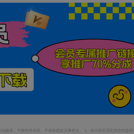
空间服务，不拥有所有权，不承担相关法律责任。 3、本内容若侵犯到你的版权