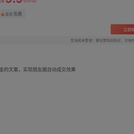
99
云币
云币
免费
会员
立即
您当前未登录！建议登陆后购买，可保