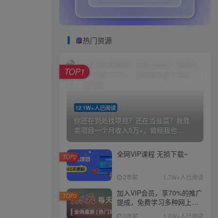
热门资源
TOP1
12.1W+人已阅读
你还在到处找项目？还在当韭菜？我靠
卖项目一个月收入5万+，曾经我也...
全网VIP课程 无损下载~
TOP2
2年前
1.7W+人已阅读
加入VIP会员，享70%的推广
TOP3
提成，免费学习多种网上创
业课程，菜鸟秒变大神！
3年前
1.2W+人已阅读