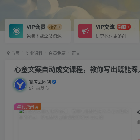
VIP会员
VIP交流
抢先
群聊
免费下载全站资源
研究探讨更多创业项目路子。
首页
创业课程
会员免费
正文
心金文案自动成交课程，教你写出既能深
智库云网创
2年前发布
付费阅读