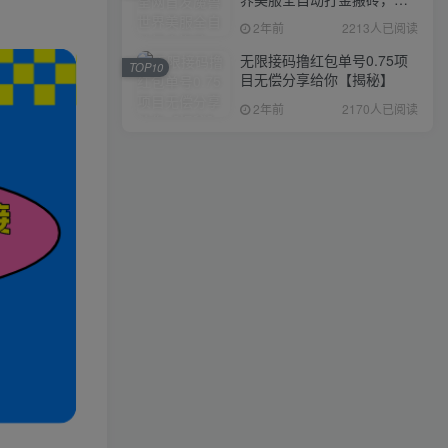
入1000+，简单好操作，保
2年前
2213人已阅读
姆级教学
无限接码撸红包单号0.75项
TOP10
目无偿分享给你【揭秘】
2年前
2170人已阅读