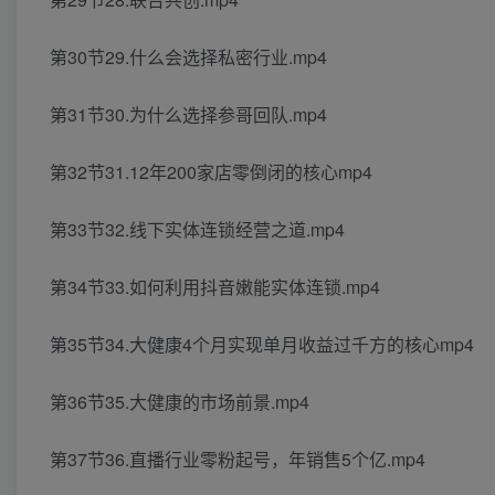
第30节29.什么会选择私密行业.mp4
第31节30.为什么选择参哥回队.mp4
第32节31.12年200家店零倒闭的核心mp4
第33节32.线下实体连锁经营之道.mp4
第34节33.如何利用抖音嫩能实体连锁.mp4
第35节34.大健康4个月实现单月收益过千方的核心mp4
第36节35.大健康的市场前景.mp4
第37节36.直播行业零粉起号，年销售5个亿.mp4