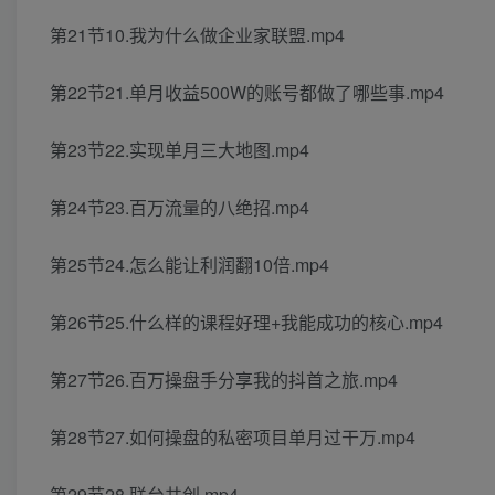
第21节10.我为什么做企业家联盟.mp4
第22节21.单月收益500W的账号都做了哪些事.mp4
第23节22.实现单月三大地图.mp4
第24节23.百万流量的八绝招.mp4
第25节24.怎么能让利润翻10倍.mp4
第26节25.什么样的课程好理+我能成功的核心.mp4
第27节26.百万操盘手分享我的抖首之旅.mp4
第28节27.如何操盘的私密项目单月过干万.mp4
第29节28.联台共创.mp4