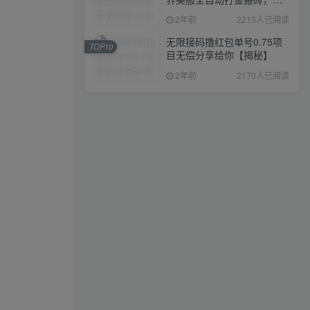
入1000+，简单好操作，保
2年前
2213人已阅读
姆级教学
无限接码撸红包单号0.75项
TOP10
目无偿分享给你【揭秘】
2年前
2170人已阅读