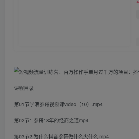
课程目录
第01节学浪参哥视频课video（10）.mp4
第02节1.参哥18年的经商之道mp4
第03节2.为什么抖音参哥做什么火什么.mp4