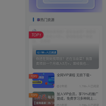
热门资源
TOP1
12.1W+人已阅读
你还在到处找项目？还在当韭菜？我靠
卖项目一个月收入5万+，曾经我也...
全网VIP课程 无损下载~
TOP2
2年前
1.7W+人已阅读
加入VIP会员，享70%的推广
TOP3
提成，免费学习多种网上创
业课程，菜鸟秒变大神！
3年前
1.2W+人已阅读