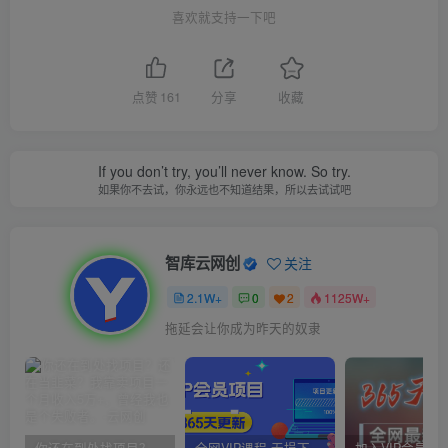
喜欢就支持一下吧
点赞
161
分享
收藏
If you don’t try, you’ll never know. So try.
如果你不去试，你永远也不知道结果，所以去试试吧
智库云网创
关注
2.1W+
0
2
1125W+
拖延会让你成为昨天的奴隶