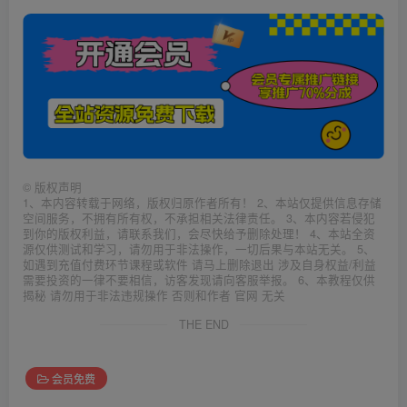
©
版权声明
1、本内容转载于网络，版权归原作者所有！ 2、本站仅提供信息存储
空间服务，不拥有所有权，不承担相关法律责任。 3、本内容若侵犯
到你的版权利益，请联系我们，会尽快给予删除处理！ 4、本站全资
源仅供测试和学习，请勿用于非法操作，一切后果与本站无关。 5、
如遇到充值付费环节课程或软件 请马上删除退出 涉及自身权益/利益
需要投资的一律不要相信，访客发现请向客服举报。 6、本教程仅供
揭秘 请勿用于非法违规操作 否则和作者 官网 无关
THE END
会员免费