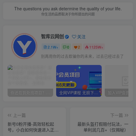
The questions you ask determine the quality of your life.
你生活的品质取决于你所提出的问题
智库云网创
关注
2.1W+
0
2
1125W+
别再用你的过去欺骗你的未来，过去已经过去了
你还在到处找项目？还在当韭菜？我靠卖项目一个月收入5万+，曾经我也是个失败者。
全网VIP课程 无损下载~
上一篇
下一篇
新号0粉开播-高效轻松起
最新头盔打假赔付玩法，一
号，小白如何快速进入正常
单利润几百+（仅揭秘）
出单节奏（10节课）