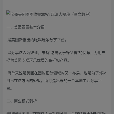
一、美团圈圈基本介绍
·是美团新推出的吃喝玩乐分享平台。
·以分享达人为渠道，秉持“吃喝玩乐好又省”的使命，为用户
提供美团吃喝玩乐优质的高折扣产品。
·简单来说是美团在团购细分领域的又一布局，也是为了弥补
自己在这方面的短板，所打造出来的一个本地生活分享平
台。
二、商业模式剖析
美团圈圈采用了前端达人＋社交分享，后端精选＋限时高折