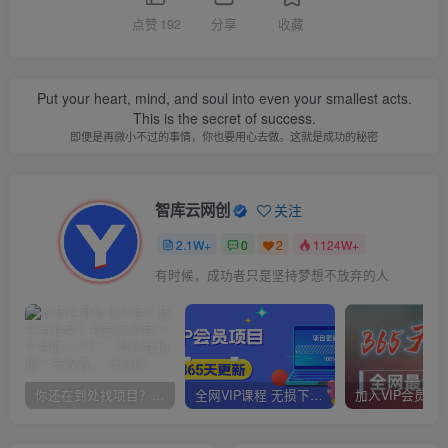
点赞
192
分享
收藏
Put your heart, mind, and soul into even your smallest acts.
This is the secret of success.
即便是再微小不过的事情，你也要用心去做。这就是成功的秘密
智库云网创
关注
2.1W+
0
2
1124W+
有时候，成功者只是坚持梦想不放弃的人
你还在到处找项目？还在当韭菜？我靠卖项目一个月收入5万+，曾经我也是个失败者。
全网VIP课程 无损下载~