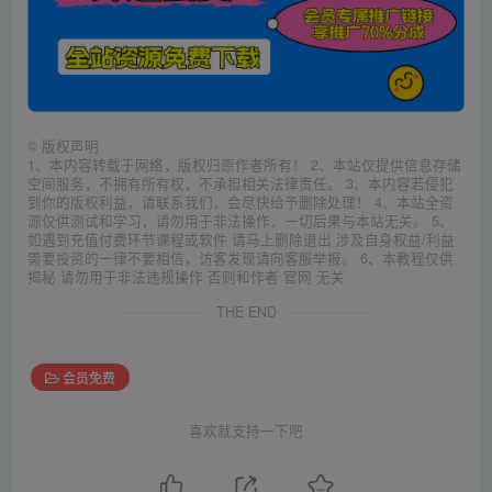
©
版权声明
1、本内容转载于网络，版权归原作者所有！ 2、本站仅提供信息存储
空间服务，不拥有所有权，不承担相关法律责任。 3、本内容若侵犯
到你的版权利益，请联系我们，会尽快给予删除处理！ 4、本站全资
源仅供测试和学习，请勿用于非法操作，一切后果与本站无关。 5、
如遇到充值付费环节课程或软件 请马上删除退出 涉及自身权益/利益
需要投资的一律不要相信，访客发现请向客服举报。 6、本教程仅供
揭秘 请勿用于非法违规操作 否则和作者 官网 无关
THE END
会员免费
喜欢就支持一下吧