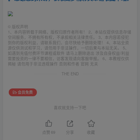
©
版权声明
1、本内容转载于网络，版权归原作者所有！ 2、本站仅提供信息存储
空间服务，不拥有所有权，不承担相关法律责任。 3、本内容若侵犯
到你的版权利益，请联系我们，会尽快给予删除处理！ 4、本站全资
源仅供测试和学习，请勿用于非法操作，一切后果与本站无关。 5、
如遇到充值付费环节课程或软件 请马上删除退出 涉及自身权益/利益
需要投资的一律不要相信，访客发现请向客服举报。 6、本教程仅供
揭秘 请勿用于非法违规操作 否则和作者 官网 无关
THE END
会员免费
喜欢就支持一下吧
点赞
69
分享
收藏