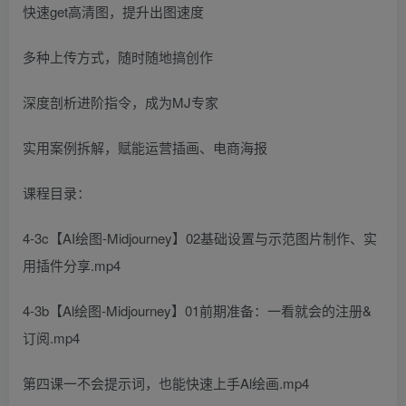
快速get高清图，提升出图速度
多种上传方式，随时随地搞创作
深度剖析进阶指令，成为MJ专家
实用案例拆解，赋能运营插画、电商海报
课程目录：
4-3c【AI绘图-Midjourney】02基础设置与示范图片制作、实
用插件分享.mp4
4-3b【Al绘图-Midjourney】01前期准备：一看就会的注册&
订阅.mp4
第四课一不会提示词，也能快速上手Al绘画.mp4