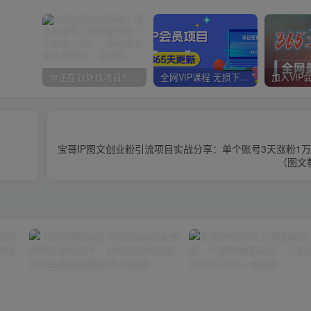
你还在到处找项目？还在当韭菜？我靠卖项目一个月收入5万+，曾经我也是个失败者。
全网VIP课程 无损下载~
）
宝哥IP图文创业粉引流项目实战分享：单个账号3天涨粉1
（图文