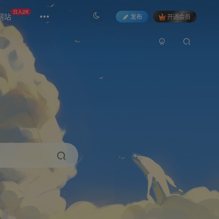
日入2K
网站
发布
开通会员