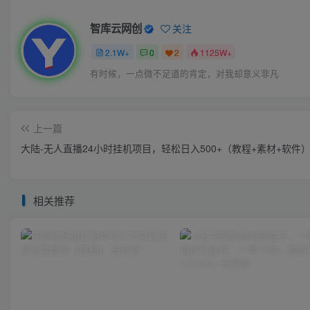
智库云网创
关注
2.1W+
0
2
1125W+
有时候，一点微不足道的肯定，对我却意义非凡
上一篇
大陆-无人直播24小时挂机项目，轻松日入500+（教程+素材+软件
相关推荐