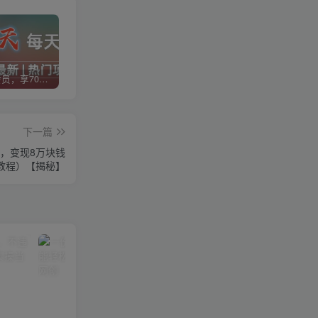
加入VIP会员，享70%的推广提成，免费学习多种网上创业课程，菜鸟秒变大神！
智库云网创【VIP会员专属交流群】
加盟智库云网创，搭建同款项目资源站，实现日入2000+
下一篇
万，变现8万块钱
教程）【揭秘】