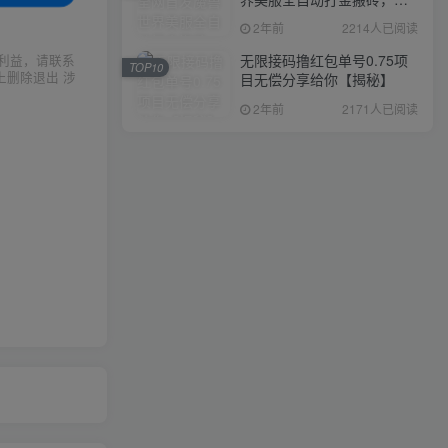
入1000+，简单好操作，保
2年前
2214人已阅读
姆级教学
无限接码撸红包单号0.75项
利益，请联系
TOP10
上删除退出 涉
目无偿分享给你【揭秘】
2年前
2171人已阅读