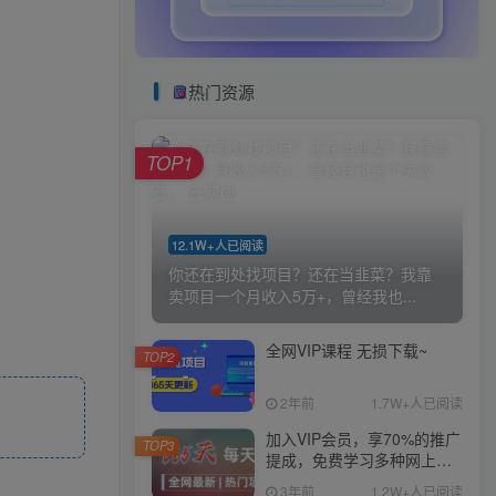
热门资源
TOP1
12.1W+人已阅读
你还在到处找项目？还在当韭菜？我靠
卖项目一个月收入5万+，曾经我也...
全网VIP课程 无损下载~
TOP2
2年前
1.7W+人已阅读
加入VIP会员，享70%的推广
TOP3
提成，免费学习多种网上创
业课程，菜鸟秒变大神！
3年前
1.2W+人已阅读