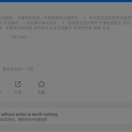
空间服务，不拥有所有权，不承担相关法律责任。 3、本内容若侵犯到你的版权
于非法操作，一切后果与本站无关。 5、如遇到充值付费环节课程或软件 请马
6、本教程仅供揭秘 请勿用于非法违规操作 否则和作者 官网 无关
THE END
喜欢就支持一下吧
1
分享
收藏
without action is worth nothing.
有切实执行，再好的点子也是徒劳