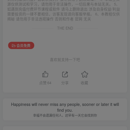
源仅供测试和学习，请勿用于非法操作，一切后果与本站无关。 5、
如遇到充值付费环节课程或软件 请马上删除退出 涉及自身权益/利益
需要投资的一律不要相信，访客发现请向客服举报。 6、本教程仅供
揭秘 请勿用于非法违规操作 否则和作者 官网 无关
THE END
会员免费
喜欢就支持一下吧
点赞
64
分享
收藏
Happiness will never miss any people, sooner or later it will
find you.
幸福不会遗漏任何人，迟早有一天它会找到你