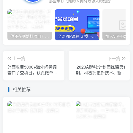
那些单独飞翔的人拥有最强大的翅膀
你还在到处找项目？还在当韭菜？我靠卖项目一个月收入5万+，曾经我也是个失败者。
全网VIP课程 无损下载~
上一篇
下一篇
外面收费5000+海外问卷调
2023AI造物计划团练课第1
查口子查项目，认真做单机
期，积极拥抱新技术、新变
一天200+【揭秘】
革
相关推荐