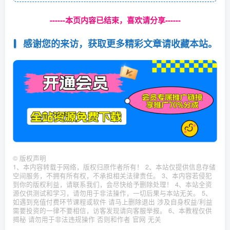
------本页内容已结束，喜欢请分享------
感谢您的来访，获取更多精彩文章请收藏本站。
©
版权声明
1、本内容转载于网络，版权归原作者所有！ 2、本站仅提供信息存储
空间服务，不拥有所有权，不承担相关法律责任。 3、本内容若侵犯
到你的版权利益，请联系我们，会尽快给予删除处理！ 4、本站全资
源仅供测试和学习，请勿用于非法操作，一切后果与本站无关。 5、
如遇到充值付费环节课程或软件 请马上删除退出 涉及自身权益/利益
需要投资的一律不要相信，访客发现请向客服举报。 6、本教程仅供
揭秘 请勿用于非法违规操作 否则和作者 官网 无关