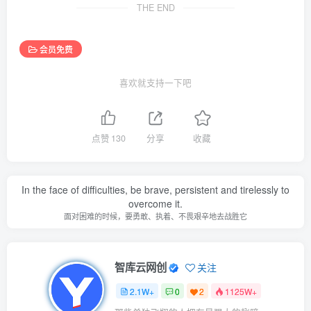
THE END
会员免费
喜欢就支持一下吧
点赞
130
分享
收藏
In the face of difficulties, be brave, persistent and tirelessly to
overcome it.
面对困难的时候，要勇敢、执着、不畏艰辛地去战胜它
智库云网创
关注
2.1W+
0
2
1125W+