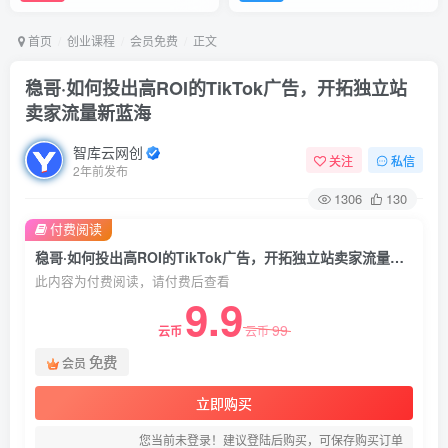
首页
创业课程
会员免费
正文
稳哥·如何投出高ROI的TikTok广告，开拓独立站
卖家流量新蓝海
智库云网创
关注
私信
2年前发布
1306
130
付费阅读
稳哥·如何投出高ROI的TikTok广告，开拓独立站卖家流量新蓝海
此内容为付费阅读，请付费后查看
9.9
99
云币
云币
免费
会员
立即购买
您当前未登录！建议登陆后购买，可保存购买订单