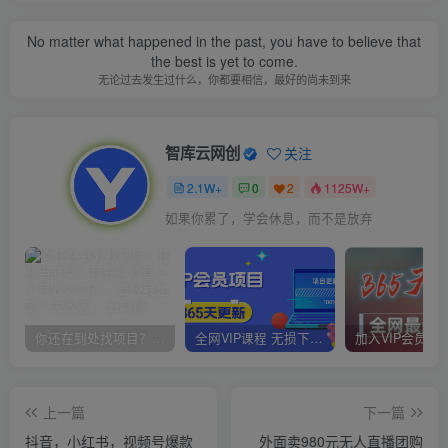
No matter what happened in the past, you have to believe that
the best is yet to come.
无论过去发生过什么，你都要相信，最好的尚未到来
智库云网创
关注
2.1W+
0
2
1125W+
如果你累了，学会休息，而不是放弃
你还在到处找项目？还在当韭菜？我靠卖项目一个月收入5万+，曾经我也是个失败者。
全网VIP课程 无损下载~
上一篇
下一篇
抖音，小红书，视频号爆款
外面卖980元无人直播团购