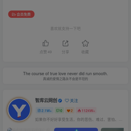
会员免费
喜欢就支持一下吧
点赞
49
分享
收藏
The course of true love never did run smooth.
真诚的爱情之路永不会是平坦的
智库云网创
关注
2.1W+
0
2
1124W+
如果你不好好享受生活，你的悲伤、难过、害怕、羞愧和内疚会代替你享受