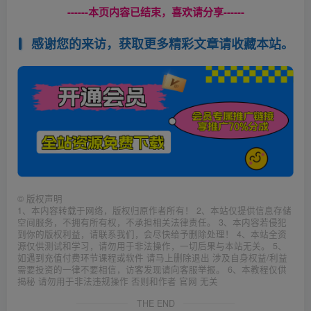
------本页内容已结束，喜欢请分享------
感谢您的来访，获取更多精彩文章请收藏本站。
©
版权声明
1、本内容转载于网络，版权归原作者所有！ 2、本站仅提供信息存储
空间服务，不拥有所有权，不承担相关法律责任。 3、本内容若侵犯
到你的版权利益，请联系我们，会尽快给予删除处理！ 4、本站全资
源仅供测试和学习，请勿用于非法操作，一切后果与本站无关。 5、
如遇到充值付费环节课程或软件 请马上删除退出 涉及自身权益/利益
需要投资的一律不要相信，访客发现请向客服举报。 6、本教程仅供
揭秘 请勿用于非法违规操作 否则和作者 官网 无关
THE END