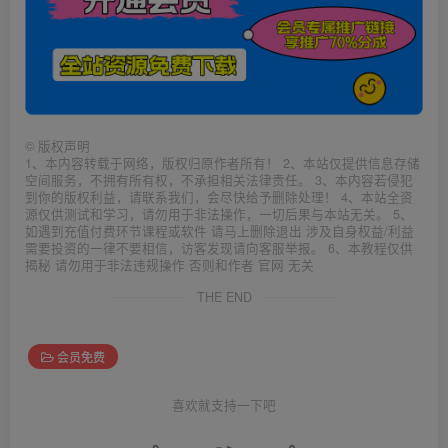
©
版权声明
1、本内容转载于网络，版权归原作者所有！ 2、本站仅提供信息存储
空间服务，不拥有所有权，不承担相关法律责任。 3、本内容若侵犯
到你的版权利益，请联系我们，会尽快给予删除处理！ 4、本站全资
源仅供测试和学习，请勿用于非法操作，一切后果与本站无关。 5、
如遇到充值付费环节课程或软件 请马上删除退出 涉及自身权益/利益
需要投资的一律不要相信，访客发现请向客服举报。 6、本教程仅供
揭秘 请勿用于非法违规操作 否则和作者 官网 无关
THE END
会员免费
喜欢就支持一下吧