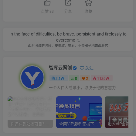
点赞
83
分享
收藏
In the face of difficulties, be brave, persistent and tirelessly to
overcome it.
面对困难的时候，要勇敢、执着、不畏艰辛地去战胜它
智库云网创
关注
2.1W+
0
2
1125W+
一个人伟大或渺小，取决于他的意志力
你还在到处找项目？还在当韭菜？我靠卖项目一个月收入5万+，曾经我也是个失败者。
全网VIP课程 无损下载~