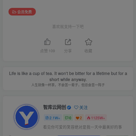
会员免费
喜欢就支持一下吧
点赞
109
分享
收藏
Life is like a cup of tea. It won't be bitter for a lifetime but for a
short while anyway.
人生就像一杯茶，不会苦一辈子，但总会苦一阵子
智库云网创
关注
2.1W+
0
2
1125W+
看见你可爱的笑容绝对是我一天中最美好的事