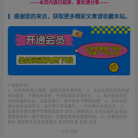
------本页内容已结束，喜欢请分享------
感谢您的来访，获取更多精彩文章请收藏本站。
©
版权声明
1、本内容转载于网络，版权归原作者所有！ 2、本站仅提供信息存储
空间服务，不拥有所有权，不承担相关法律责任。 3、本内容若侵犯
到你的版权利益，请联系我们，会尽快给予删除处理！ 4、本站全资
源仅供测试和学习，请勿用于非法操作，一切后果与本站无关。 5、
如遇到充值付费环节课程或软件 请马上删除退出 涉及自身权益/利益
需要投资的一律不要相信，访客发现请向客服举报。 6、本教程仅供
揭秘 请勿用于非法违规操作 否则和作者 官网 无关
THE END