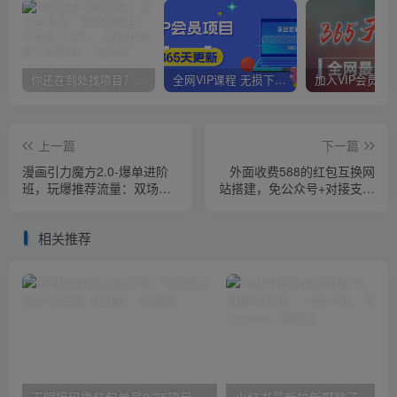
你还在到处找项目？还在当韭菜？我靠卖项目一个月收入5万+，曾经我也是个失败者。
全网VIP课程 无损下载~
上一篇
下一篇
漫画引力魔方2.0-爆单进阶
外面收费588的红包互换网
班，玩爆推荐流量：双场景
站搭建，免公众号+对接支付
低价引流，双渠道撬动免
完美营运【源码+教程】
费，达摩盘高效助力
相关推荐