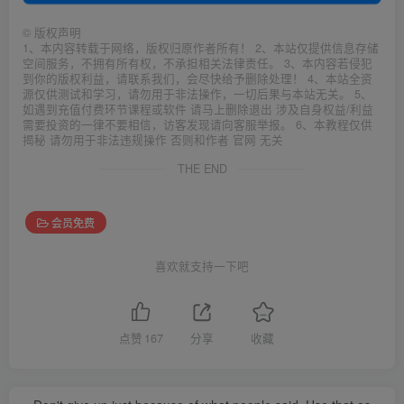
©
版权声明
1、本内容转载于网络，版权归原作者所有！ 2、本站仅提供信息存储
空间服务，不拥有所有权，不承担相关法律责任。 3、本内容若侵犯
到你的版权利益，请联系我们，会尽快给予删除处理！ 4、本站全资
源仅供测试和学习，请勿用于非法操作，一切后果与本站无关。 5、
如遇到充值付费环节课程或软件 请马上删除退出 涉及自身权益/利益
需要投资的一律不要相信，访客发现请向客服举报。 6、本教程仅供
揭秘 请勿用于非法违规操作 否则和作者 官网 无关
THE END
会员免费
喜欢就支持一下吧
点赞
167
分享
收藏