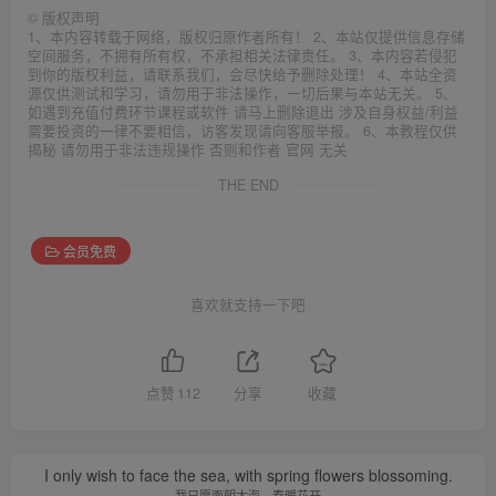
©
版权声明
1、本内容转载于网络，版权归原作者所有！ 2、本站仅提供信息存储
空间服务，不拥有所有权，不承担相关法律责任。 3、本内容若侵犯
到你的版权利益，请联系我们，会尽快给予删除处理！ 4、本站全资
源仅供测试和学习，请勿用于非法操作，一切后果与本站无关。 5、
如遇到充值付费环节课程或软件 请马上删除退出 涉及自身权益/利益
需要投资的一律不要相信，访客发现请向客服举报。 6、本教程仅供
揭秘 请勿用于非法违规操作 否则和作者 官网 无关
THE END
会员免费
喜欢就支持一下吧
点赞
112
分享
收藏
I only wish to face the sea, with spring flowers blossoming.
我只愿面朝大海，春暖花开