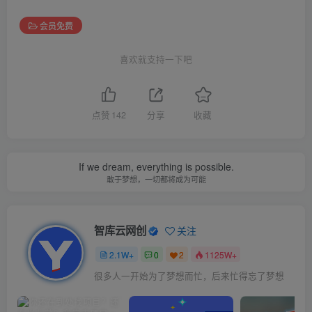
会员免费
喜欢就支持一下吧
点赞
142
分享
收藏
If we dream, everything is possible.
敢于梦想，一切都将成为可能
智库云网创
关注
2.1W+
0
2
1125W+
很多人一开始为了梦想而忙，后来忙得忘了梦想