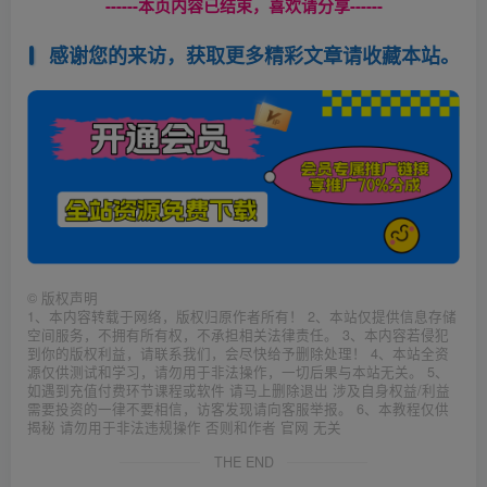
------本页内容已结束，喜欢请分享------
感谢您的来访，获取更多精彩文章请收藏本站。
©
版权声明
1、本内容转载于网络，版权归原作者所有！ 2、本站仅提供信息存储
空间服务，不拥有所有权，不承担相关法律责任。 3、本内容若侵犯
到你的版权利益，请联系我们，会尽快给予删除处理！ 4、本站全资
源仅供测试和学习，请勿用于非法操作，一切后果与本站无关。 5、
如遇到充值付费环节课程或软件 请马上删除退出 涉及自身权益/利益
需要投资的一律不要相信，访客发现请向客服举报。 6、本教程仅供
揭秘 请勿用于非法违规操作 否则和作者 官网 无关
THE END