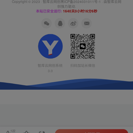
Copyright © 2023 ·
智库云网创黑ICP备2024031011号-1
· 由
智库云网
创
强力驱动.
本站已安全运行:
1640天0小时16分7秒
智库云网创系统
扫码加站长微信
3.0
122