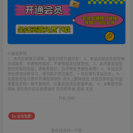
©
版权声明
1、本内容转载于网络，版权归原作者所有！ 2、本站仅提供信息存储
空间服务，不拥有所有权，不承担相关法律责任。 3、本内容若侵犯
到你的版权利益，请联系我们，会尽快给予删除处理！ 4、本站全资
源仅供测试和学习，请勿用于非法操作，一切后果与本站无关。 5、
如遇到充值付费环节课程或软件 请马上删除退出 涉及自身权益/利益
需要投资的一律不要相信，访客发现请向客服举报。 6、本教程仅供
揭秘 请勿用于非法违规操作 否则和作者 官网 无关
THE END
会员免费
喜欢就支持一下吧