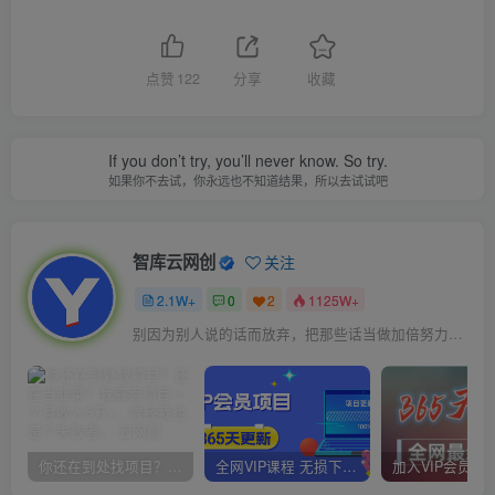
点赞
122
分享
收藏
If you don’t try, you’ll never know. So try.
如果你不去试，你永远也不知道结果，所以去试试吧
智库云网创
关注
2.1W+
0
2
1125W+
别因为别人说的话而放弃，把那些话当做加倍努力的动力
你还在到处找项目？还在当韭菜？我靠卖项目一个月收入5万+，曾经我也是个失败者。
全网VIP课程 无损下载~