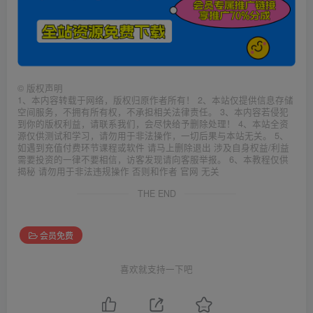
©
版权声明
1、本内容转载于网络，版权归原作者所有！ 2、本站仅提供信息存储
空间服务，不拥有所有权，不承担相关法律责任。 3、本内容若侵犯
到你的版权利益，请联系我们，会尽快给予删除处理！ 4、本站全资
源仅供测试和学习，请勿用于非法操作，一切后果与本站无关。 5、
如遇到充值付费环节课程或软件 请马上删除退出 涉及自身权益/利益
需要投资的一律不要相信，访客发现请向客服举报。 6、本教程仅供
揭秘 请勿用于非法违规操作 否则和作者 官网 无关
THE END
会员免费
喜欢就支持一下吧