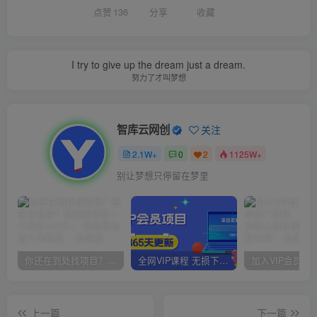
点赞
136
分享
收藏
I try to give up the dream just a dream.
努力了才叫梦想
智库云网创
关注
2.1W+
0
2
1125W+
别让梦想只停留在梦里
你还在到处找项目？还在当韭菜？我靠卖项目一个月收入5万+，曾经我也是个失败者。
全网VIP课程 无损下载~
上一篇
下一篇