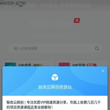
网创网赚 ∞ 稳定更新
网创资源&实战项目 全网首发全年365天更新
输入关键词搜索
VIP会员
VIP交流
抢先
群聊
免费下载全站资源
研究探讨更多创业项目路子。
VIP推广
招募站长
70%分佣
推荐
智库云网创资源站
会员专属推广链接
搭建同款网站，自己当老板
智库云网创 | 专注优质VIP网课资源分享，市面上收费几百几千
网赚网创
APP下载
项目
GO
的项目资源课程这里全部都有！
365天稳定跟新
安卓苹果下载