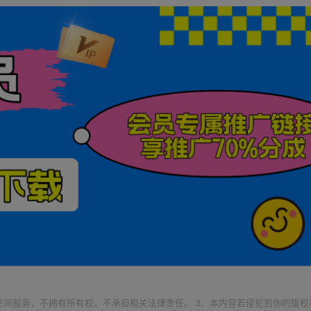
空间服务，不拥有所有权，不承担相关法律责任。 3、本内容若侵犯到你的版权