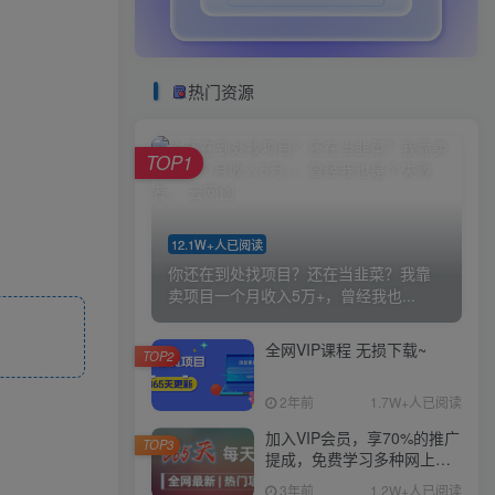
热门资源
TOP1
12.1W+人已阅读
你还在到处找项目？还在当韭菜？我靠
卖项目一个月收入5万+，曾经我也...
全网VIP课程 无损下载~
TOP2
2年前
1.7W+人已阅读
加入VIP会员，享70%的推广
TOP3
提成，免费学习多种网上创
业课程，菜鸟秒变大神！
3年前
1.2W+人已阅读