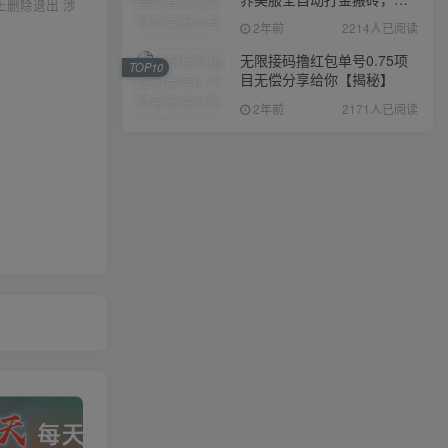
上删除退出 涉
入1000+，简单好操作，保
2年前
2214人已阅读
姆级教学
无限接码撸红包单号0.75项
TOP10
目无偿分享给你【揭秘】
2年前
2171人已阅读