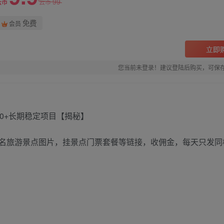
99
云币
云币
免费
会员
立即
您当前未登录！建议登陆后购买，可保
名旅游景点图片，挂景点门票套餐等链接，收佣金，每天只发同