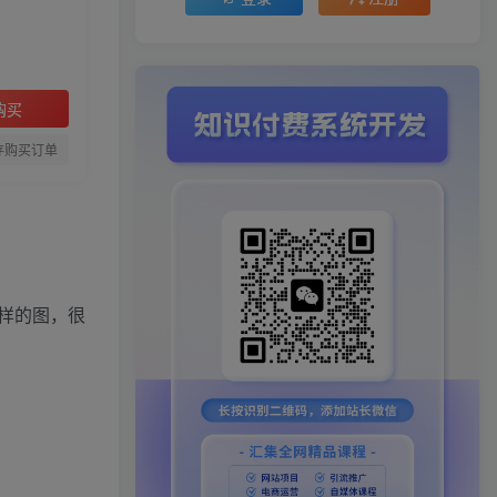
购买
存购买订单
样的图，很