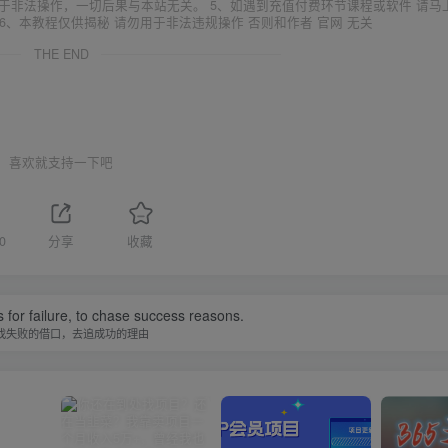
于非法操作，一切后果与本站无关。 5、如遇到充值付费环节课程或软件 请马
6、本教程仅供揭秘 请勿用于非法违规操作 否则和作者 官网 无关
THE END
喜欢就支持一下吧
0
分享
收藏
 for failure, to chase success reasons.
找失败的借口，去追成功的理由