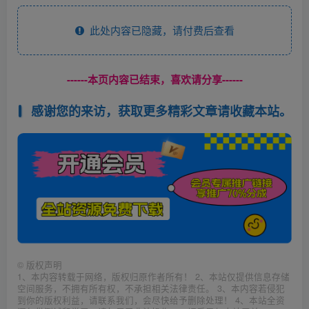
此处内容已隐藏，请付费后查看
------本页内容已结束，喜欢请分享------
感谢您的来访，获取更多精彩文章请收藏本站。
©
版权声明
1、本内容转载于网络，版权归原作者所有！ 2、本站仅提供信息存储
空间服务，不拥有所有权，不承担相关法律责任。 3、本内容若侵犯
到你的版权利益，请联系我们，会尽快给予删除处理！ 4、本站全资