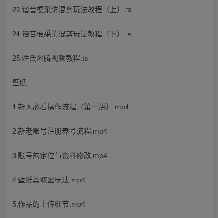
23.谐音梗采访混剪玩法教程（上）.ts
24.谐音梗采访混剪玩法教程（下）.ts
25.姓氏图腾视频教程.ts
壁纸
1.新人必看操作流程（第一讲）.mp4
2.新老账号注册养号流程.mp4
3.账号的定位与资料修改.mp4
4.壁纸类取图玩法.mp4
5.作品的上传细节.mp4