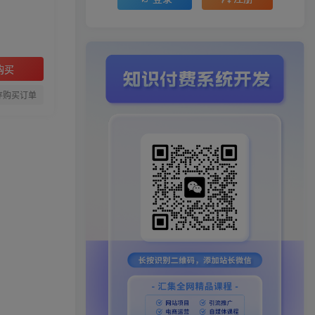
购买
存购买订单