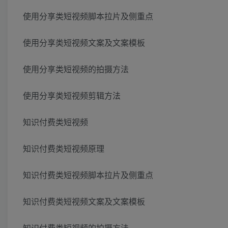
使用分享类短视频脚本拉片及侧重点
使用分享类短视频文案及文案模板
使用分享类短视频的拍摄方法
使用分享类短视频剪辑方法
知识付费类短视频
知识付费类短视频原理
知识付费类短视频脚本拉片及侧重点
知识付费类短视频文案及文案模板
知识付费类短视频的拍摄方法