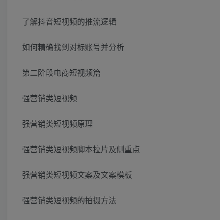
了解抖音短视频的推流逻辑
如何精确找到对标账号并分析
第二阶段电商短视频篇
强营销类短视频
强营销类短视频原理
强营销类短视频脚本拉片及侧重点
强营销类短视频文案及文案模板
强营销类短视频的拍摄方法