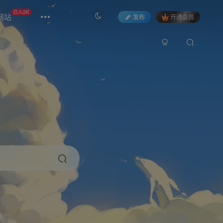
日入2K
网站
发布
开通会员