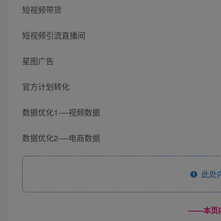
短视频带货
短视频引流直播间
星图广告
官方计划转化
数据优化1-—视频数据
数据优化2-—电商数据
此处
------