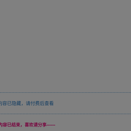
内容已隐藏，请付费后查看
本页内容已结束，喜欢请分享------