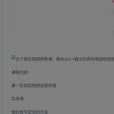
课程内容：
第一阶段短视频运营思维
先导课
做好账号定位的方法