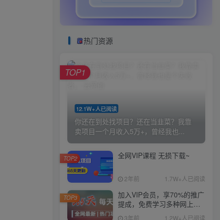
热门资源
TOP1
12.1W+人已阅读
你还在到处找项目？还在当韭菜？我靠
卖项目一个月收入5万+，曾经我也...
全网VIP课程 无损下载~
TOP2
2年前
1.7W+人已阅读
加入VIP会员，享70%的推广
TOP3
提成，免费学习多种网上创
业课程，菜鸟秒变大神！
3年前
1.2W+人已阅读